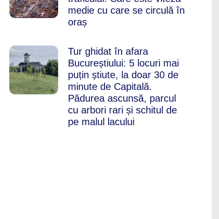
medie cu care se circulă în
oraș
Tur ghidat în afara
Bucureștiului: 5 locuri mai
puțin știute, la doar 30 de
minute de Capitală.
Pădurea ascunsă, parcul
cu arbori rari și schitul de
pe malul lacului