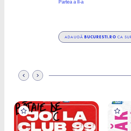
Partea a II-a
ADAUGĂ
BUCURESTI.RO
CA SUR