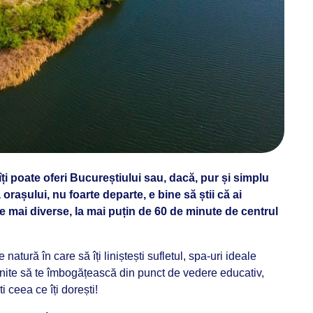
 îți poate oferi Bucureștiului sau, dacă, pur și simplu
 orașului, nu foarte departe, e bine să știi că ai
e mai diverse, la mai puțin de 60 de minute de centrul
de natură în care să îți liniștești sufletul, spa-uri ideale
ite să te îmbogățească din punct de vedere educativ,
 ceea ce îți dorești!