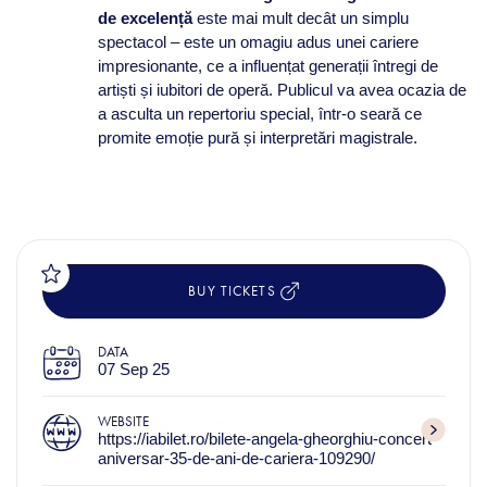
de excelență
este mai mult decât un simplu
spectacol – este un omagiu adus unei cariere
impresionante, ce a influențat generații întregi de
artiști și iubitori de operă. Publicul va avea ocazia de
a asculta un repertoriu special, într-o seară ce
promite emoție pură și interpretări magistrale.
BUY TICKETS
DATA
07 Sep 25
WEBSITE
https://iabilet.ro/bilete-angela-gheorghiu-concert-
aniversar-35-de-ani-de-cariera-109290/