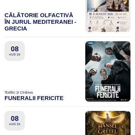
CĂLĂTORIE OLFACTIVĂ
ÎN JURUL MEDITERANEI -
GRECIA
08
AUG 26
TEATRU ȘI CINEMA
FUNERALII FERICITE
08
AUG 26