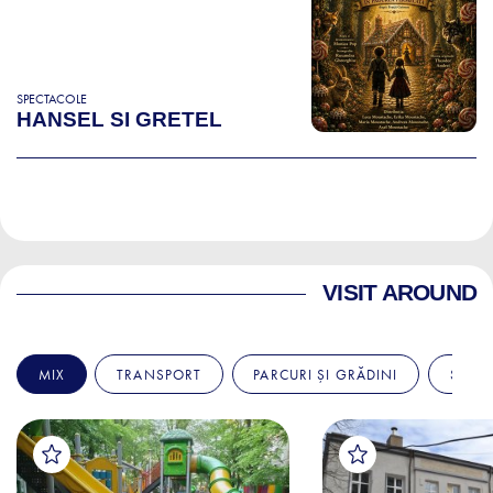
SPECTACOLE
HANSEL SI GRETEL
VISIT AROUND
MIX
TRANSPORT
PARCURI ȘI GRĂDINI
SPITA