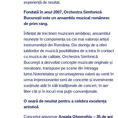
experiență de neuitat.
Fondată în anul 2007, Orchestra Simfonică
București este un ansamblu muzical românesc
de prim rang.
Înființat de trei tineri muzicieni ambițioși, ansamblul
reunește în componența sa cei mai valoroși artiști
instrumentiști din România. Din dorinţa de a oferi
iubitorilor de muzică posibilitatea de a intra în contact
cu muzica de calitate, Orchestra Simfonică
Bucureşti a dezvoltat concepte muzicale originale și
novatoare, transpuse pe scene din întreaga
lume.Notorietatea şi recunoaşterea valorii au venit în
urma impresionantei serii de concerte și evenimente
susținute atât în săli tradiţionale de concert, în aer
liber cât și în locuri mai puţin convenţionale.
O seară de neuitat pentru a celebra excelența
artistică
Concertul aniversar
Angela Gheorghiu – 35 de ani