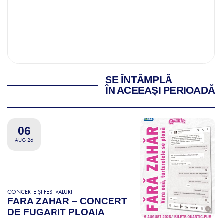
SE ÎNTÂMPLĂ
ÎN ACEEAȘI PERIOADĂ
06
AUG 26
CONCERTE ȘI FESTIVALURI
FARA ZAHAR – CONCERT
DE FUGARIT PLOAIA