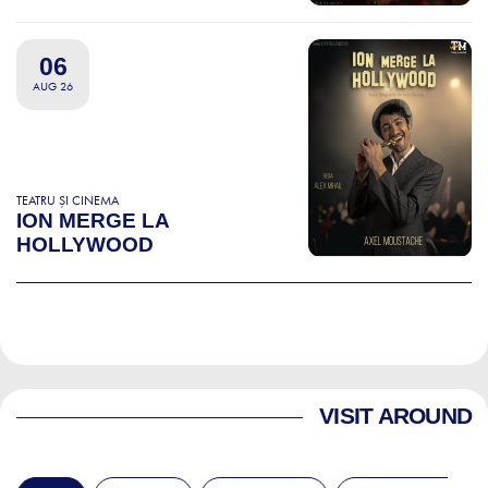
06
AUG 26
TEATRU ȘI CINEMA
ION MERGE LA
HOLLYWOOD
VISIT AROUND