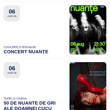
06
AUG 26
CONCERTE ȘI FESTIVALURI
CONCERT NUANȚE
06
AUG 26
TEATRU ȘI CINEMA
50 DE NUANTE DE GRI
ALE DOAMNEI CUCU