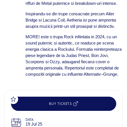
riffuri de Metal puternice si breakdown-uri intense.
Inspirandu-se din trupe consacrate precum Alter
Bridge si Lacuna Coil, Aetheria isi pune amprenta
asupra muzicii printr-un stil proaspat si distinctiv.
MORE! este o trupa Rock infiintata in 2024, cu un
sound puternic si autentic, ce readuce pe scena
energia clasica a Rockului. Formatia reinterpreteaza
piese legendare de la Judas Priest, Bon Jovi,
Scorpions si Ozzy, adaugand fiecarui cover o
amprenta personala. Repertoriul este completat de
compozitii originale cu influente Alternativ–Grunge.
BUY TICKETS
DATA
19 Jul 25