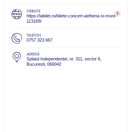
WEBSITE
https://iabilet.ro/bilete-concert-aetheria-si-more-
113169/
TELEFON
0757 323 667
ADRESĂ
Splaiul Independentei, nr. 311, sector 6,
Bucuresti, 060042