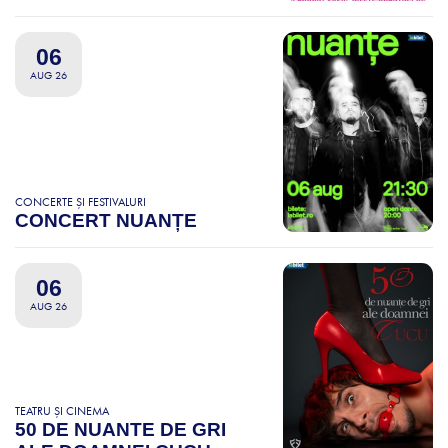
06
AUG 26
CONCERTE ȘI FESTIVALURI
CONCERT NUANȚE
06
AUG 26
TEATRU ȘI CINEMA
50 DE NUANTE DE GRI