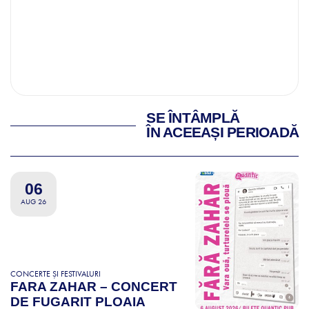
SE ÎNTÂMPLĂ
ÎN ACEEAȘI PERIOADĂ
06
AUG 26
CONCERTE ȘI FESTIVALURI
FARA ZAHAR – CONCERT
DE FUGARIT PLOAIA