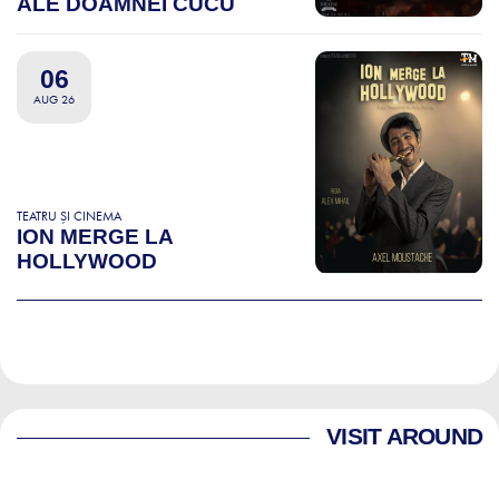
ALE DOAMNEI CUCU
06
AUG 26
TEATRU ȘI CINEMA
ION MERGE LA
HOLLYWOOD
VISIT AROUND