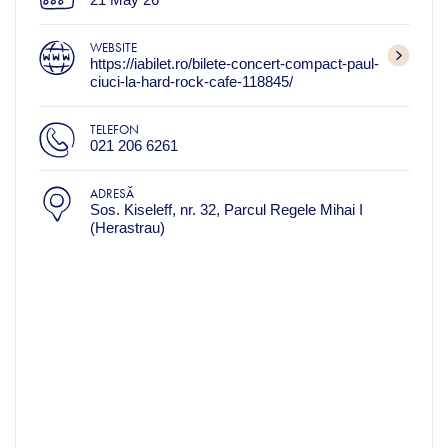
WEBSITE
https://iabilet.ro/bilete-concert-compact-paul-
ciuci-la-hard-rock-cafe-118845/
TELEFON
021 206 6261
ADRESĂ
Sos. Kiseleff, nr. 32, Parcul Regele Mihai I
(Herastrau)