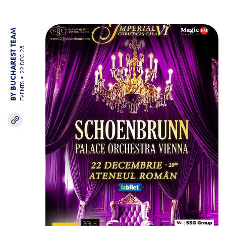
BY BUCHAREST TEAM
22 DEC 25
EVENTS