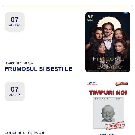
07
AUG 26
TEATRU ȘI CINEMA
FRUMOSUL SI BESTIILE
07
AUG 26
CONCERTE ȘI FESTIVALURI