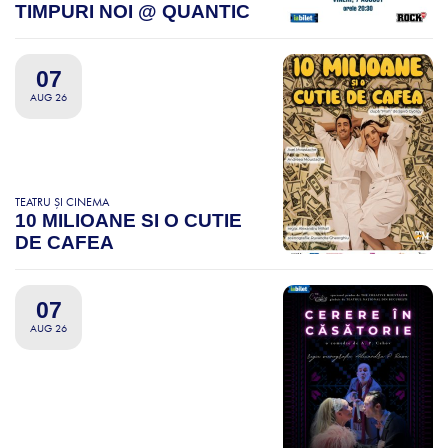
TIMPURI NOI @ QUANTIC
07
AUG 26
TEATRU ȘI CINEMA
10 MILIOANE SI O CUTIE
DE CAFEA
07
AUG 26