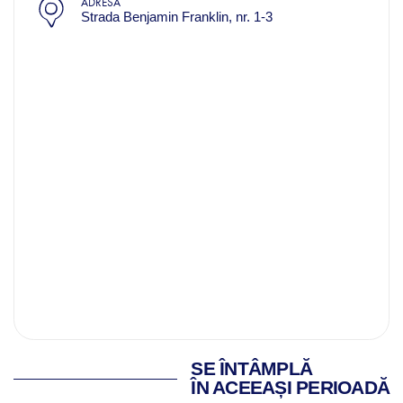
ADRESĂ
Strada Benjamin Franklin, nr. 1-3
SE ÎNTÂMPLĂ
ÎN ACEEAȘI PERIOADĂ