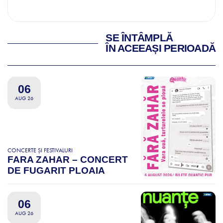
SE ÎNTÂMPLĂ
ÎN ACEEAȘI PERIOADĂ
06
AUG 26
CONCERTE ȘI FESTIVALURI
FARA ZAHAR – CONCERT
DE FUGARIT PLOAIA
06
AUG 26