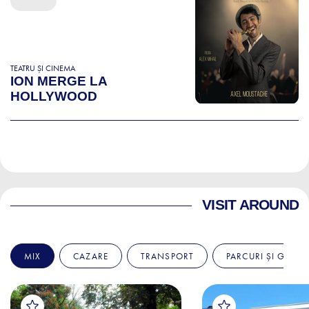
TEATRU ȘI CINEMA
ION MERGE LA
HOLLYWOOD
VISIT AROUND
MIX
CAZARE
TRANSPORT
PARCURI ȘI GRĂDI