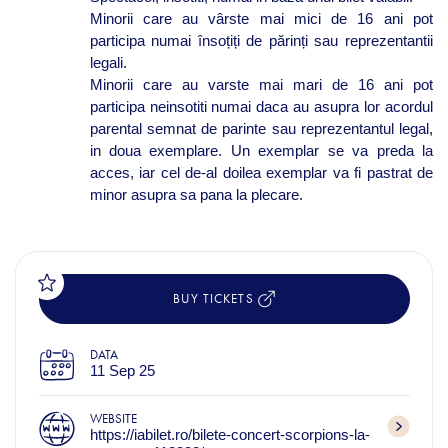
Minorii care au vârste mai mici de 16 ani pot
participa numai însoțiți de părinți sau reprezentantii
legali.
Minorii care au varste mai mari de 16 ani pot
participa neinsotiti numai daca au asupra lor acordul
parental semnat de parinte sau reprezentantul legal,
in doua exemplare. Un exemplar se va preda la
acces, iar cel de-al doilea exemplar va fi pastrat de
minor asupra sa pana la plecare.
BUY TICKETS
DATA
11 Sep 25
WEBSITE
https://iabilet.ro/bilete-concert-scorpions-la-