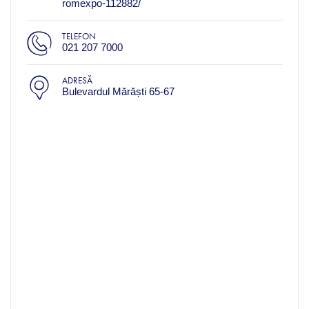
romexpo-112882/
TELEFON
021 207 7000
ADRESĂ
Bulevardul Mărăști 65-67