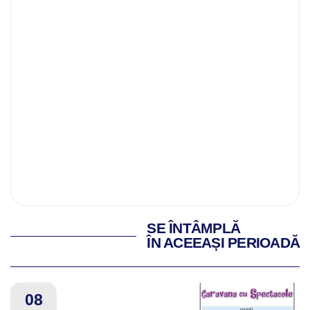
SE ÎNTÂMPLĂ
ÎN ACEEAȘI PERIOADĂ
08