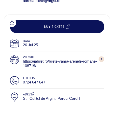
adresa bilete@mgsi.ro
BUY TICKETS
DATA
26 Jul 25
WEBSITE
https://iabilet.ro/bilete-vama-arenele-romane-
108719/
TELEFON
0724 647 847
ADRESĂ
Str. Cutitul de Argint, Parcul Carol I