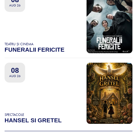
AUG 26
TEATRU ȘI CINEMA
FUNERALII FERICITE
08
AUG 26
SPECTACOLE
HANSEL SI GRETEL