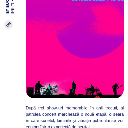
EVENTS
După trei show-uri memorabile în anii trecuți, al
patrulea concert marchează o nouă etapă, o seară
în care sunetul, luminile și vibrația publicului se vor
contopi într-o experiență de neuitat.