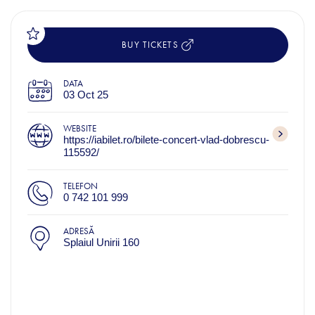
BUY TICKETS
DATA
03 Oct 25
WEBSITE
https://iabilet.ro/bilete-concert-vlad-dobrescu-
115592/
TELEFON
0 742 101 999
ADRESĂ
Splaiul Unirii 160