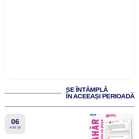
SE ÎNTÂMPLĂ
ÎN ACEEAȘI PERIOADĂ
06
AUG 26