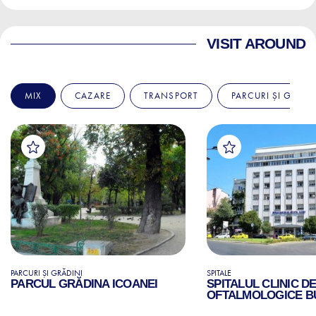
VISIT AROUND
MIX
CAZARE
TRANSPORT
PARCURI ȘI GRĂDI
PARCURI ȘI GRĂDINI
SPITALE
PARCUL GRĂDINA ICOANEI
SPITALUL CLINIC D
OFTALMOLOGICE B