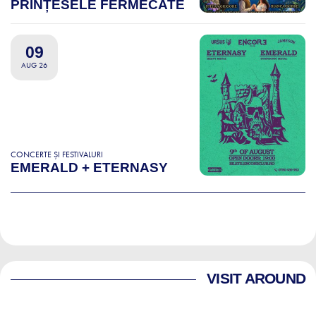
PRINȚESELE FERMECATE
09
AUG 26
CONCERTE ȘI FESTIVALURI
EMERALD + ETERNASY
VISIT AROUND