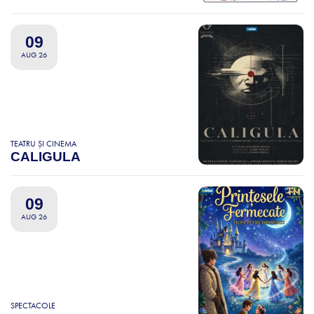
09
AUG 26
TEATRU ȘI CINEMA
CALIGULA
09
AUG 26
SPECTACOLE