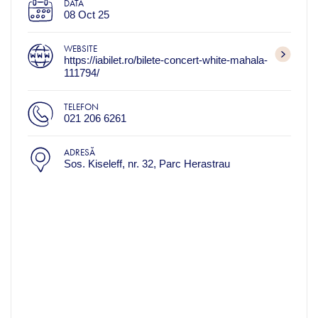
DATA
08 Oct 25
WEBSITE
https://iabilet.ro/bilete-concert-white-mahala-
111794/
TELEFON
021 206 6261
ADRESĂ
Sos. Kiseleff, nr. 32, Parc Herastrau