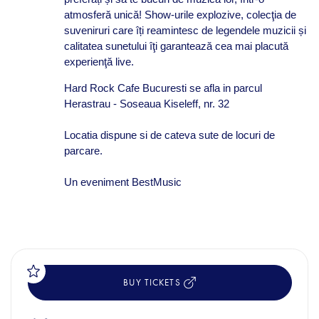
atmosferă unică! Show-urile explozive, colecţia de
suveniruri care îți reamintesc de legendele muzicii și
calitatea sunetului îţi garantează cea mai placută
experienţă live.
Hard Rock Cafe Bucuresti se afla in parcul
Herastrau - Soseaua Kiseleff, nr. 32
Locatia dispune si de cateva sute de locuri de
parcare.
Un eveniment BestMusic
BUY TICKETS