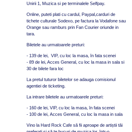
Unirii 1, Muzica si pe terminalele Selfpay.
Online, puteti plati cu cardul, Paypal,carduri de
tichete culturale Sodexo, pe factura la Vodafone sau
Orange sau ramburs prin Fan Courier oriunde in
tara.
Biletele au urmatoarele preturi:
- 139 de lei, VIP, cu loc la masa, în fata scenei
- 89 de lei, Acces General, cu loc la masa in sala si
30 de bilete fara loc
La pretul tuturor biletelor se adauga comisionul
agentiei de ticketing.
La intrare biletele au urmatoarele preturi:
- 160 de lei, VIP, cu loc la masa, în fata scenei
- 100 de lei, Acces General, cu loc la masa in sala
Vino la Hard Rock Cafe să fii aproape de artiștii tăi
preferați și să te bucuri de muzica lor, într-o