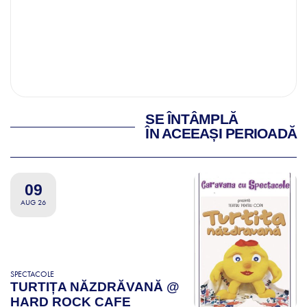
SE ÎNTÂMPLĂ
ÎN ACEEAȘI PERIOADĂ
09
AUG 26
SPECTACOLE
TURTIȚA NĂZDRĂVANĂ @
HARD ROCK CAFE