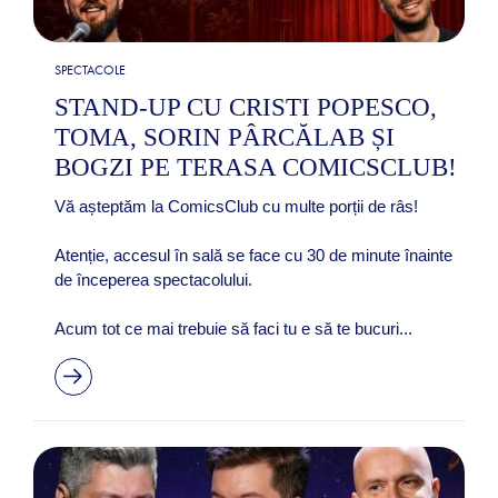
SPECTACOLE
STAND-UP CU CRISTI POPESCO,
TOMA, SORIN PÂRCĂLAB ȘI
BOGZI PE TERASA COMICSCLUB!
Vă așteptăm la ComicsClub cu multe porții de râs!
Atenție, accesul în sală se face cu 30 de minute înainte
de începerea spectacolului.
Acum tot ce mai trebuie să faci tu e să te bucuri...