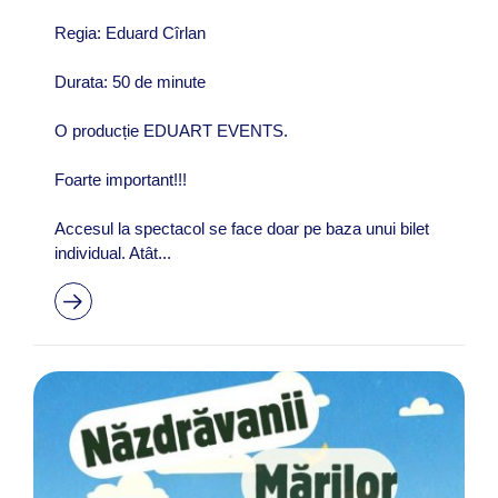
Regia: Eduard Cîrlan
Durata: 50 de minute
O producție EDUART EVENTS.
Foarte important!!!
Accesul la spectacol se face doar pe baza unui bilet
individual. Atât...