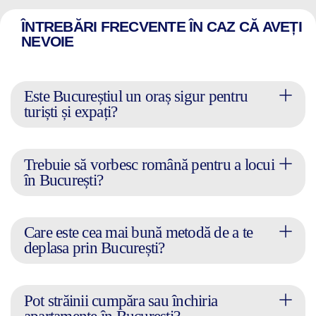
ÎNTREBĂRI FRECVENTE ÎN CAZ CĂ AVEȚI
NEVOIE
Este Bucureștiul un oraș sigur pentru
turiști și expați?
Trebuie să vorbesc română pentru a locui
în București?
Care este cea mai bună metodă de a te
deplasa prin București?
Pot străinii cumpăra sau închiria