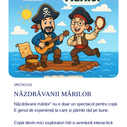
SPECTACOLE
NĂZDRĂVANII MĂRILOR
Năzdrăvanii mărilor” nu e doar un spectacol pentru copii.
E genul de experiență la care și părinții râd pe bune.
Copiii devin mici exploratori într-o aventură interactivă