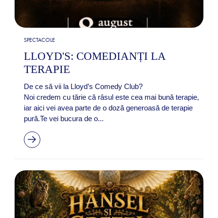
SPECTACOLE
LLOYD'S: COMEDIANȚI LA
TERAPIE
De ce să vii la Lloyd’s Comedy Club?
Noi credem cu tărie că râsul este cea mai bună terapie,
iar aici vei avea parte de o doză generoasă de terapie
pură.Te vei bucura de o...