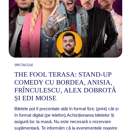
SPECTACOLE
THE FOOL TERASA: STAND-UP
COMEDY CU BORDEA, ANISIA,
FRÎNCULESCU, ALEX DOBROTĂ
ȘI EDI MOISE
Biletele pot fi prezentate atât în format fizic (print) cât și
în format digital (pe telefon).Achiziționarea biletelor îți
asigură loc la masă. Nu este necesară o rezervare
suplimentară. Te informăm că la evenimentele noastre