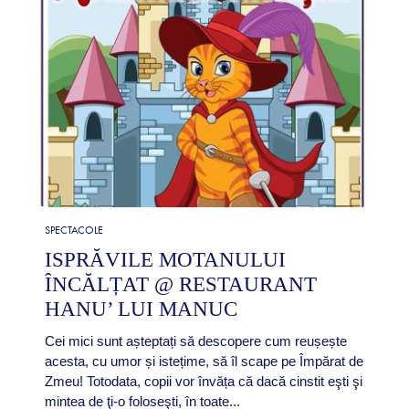
SPECTACOLE
ISPRĂVILE MOTANULUI
ÎNCĂLȚAT @ RESTAURANT
HANU’ LUI MANUC
Cei mici sunt așteptați să descopere cum reușește
acesta, cu umor și istețime, să îl scape pe Împărat de
Zmeu! Totodata, copii vor învăța că dacă cinstit eşti şi
mintea de ţi-o foloseşti, în toate...