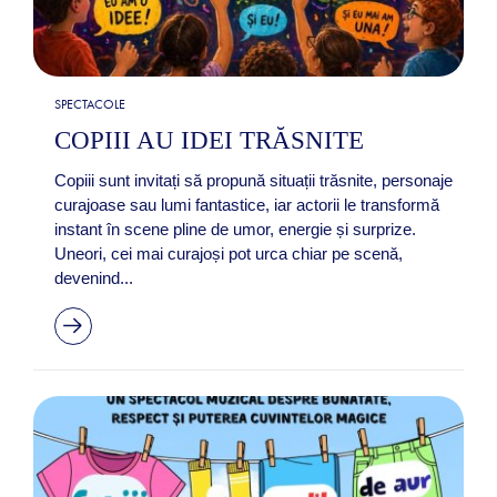
SPECTACOLE
COPIII AU IDEI TRĂSNITE
Copiii sunt invitați să propună situații trăsnite, personaje
curajoase sau lumi fantastice, iar actorii le transformă
instant în scene pline de umor, energie și surprize.
Uneori, cei mai curajoși pot urca chiar pe scenă,
devenind...