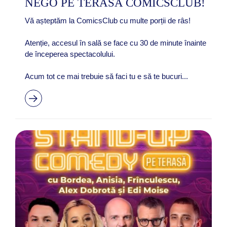
NEGO PE TERASA COMICSCLUB!
Vă așteptăm la ComicsClub cu multe porții de râs!
Atenție, accesul în sală se face cu 30 de minute înainte
de începerea spectacolului.
Acum tot ce mai trebuie să faci tu e să te bucuri...