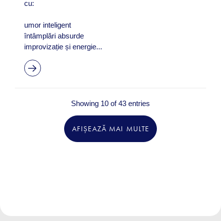
cu:
umor inteligent
întâmplări absurde
improvizație și energie...
Showing 10 of 43 entries
AFIȘEAZĂ MAI MULTE