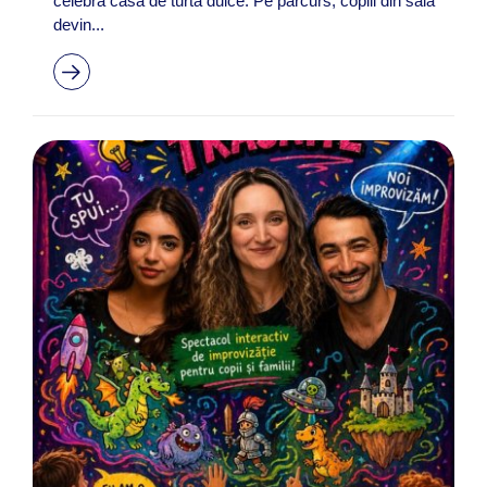
celebra casă de turtă dulce. Pe parcurs, copiii din sală
devin...