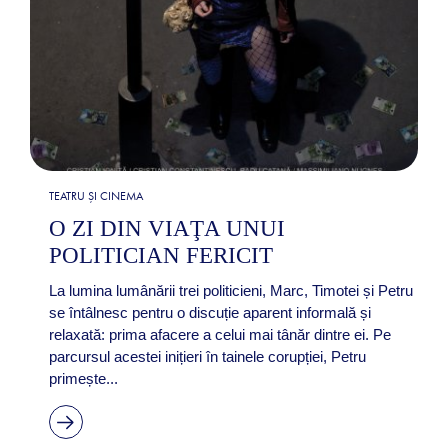
TEATRU ȘI CINEMA
O ZI DIN VIAŢA UNUI
POLITICIAN FERICIT
La lumina lumânării trei politicieni, Marc, Timotei și Petru
se întâlnesc pentru o discuție aparent informală și
relaxată: prima afacere a celui mai tânăr dintre ei. Pe
parcursul acestei inițieri în tainele corupției, Petru
primește...