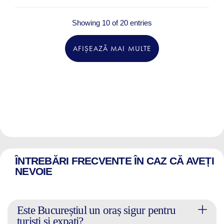
Showing 10 of 20 entries
AFIȘEAZĂ MAI MULTE
ÎNTREBĂRI FRECVENTE ÎN CAZ CĂ AVEȚI
NEVOIE
Este Bucureștiul un oraș sigur pentru
turiști și expați?