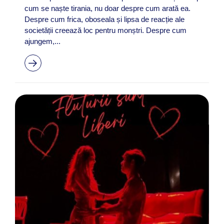
cum se naște tirania, nu doar despre cum arată ea.
Despre cum frica, oboseala și lipsa de reacție ale
societății creează loc pentru monștri. Despre cum
ajungem,...