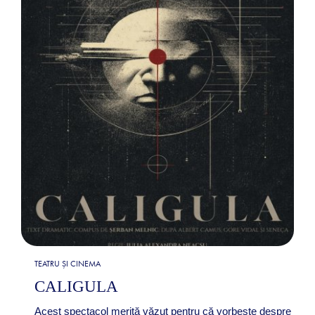
TEATRU ȘI CINEMA
CALIGULA
Acest spectacol merită văzut pentru că vorbește despre