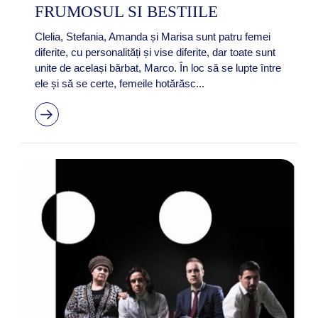
FRUMOSUL SI BESTIILE
Clelia, Stefania, Amanda și Marisa sunt patru femei
diferite, cu personalități și vise diferite, dar toate sunt
unite de același bărbat, Marco. În loc să se lupte între
ele și să se certe, femeile hotărăsc...