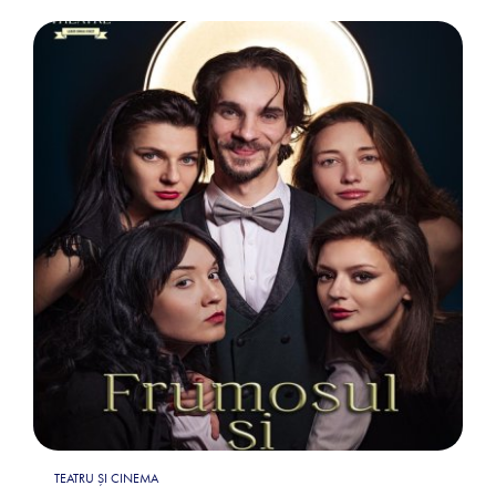
TEATRU ȘI CINEMA