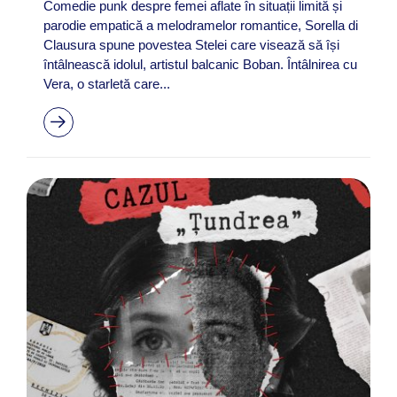
Comedie punk despre femei aflate în situații limită și
parodie empatică a melodramelor romantice, Sorella di
Clausura spune povestea Stelei care visează să își
întâlnească idolul, artistul balcanic Boban. Întâlnirea cu
Vera, o starletă care...