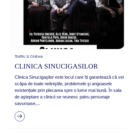
TEATRU ȘI CINEMA
CLINICA SINUCIGASILOR
Clinica Sinucigaşilor este locul care îți garantează că vei
scăpa de toate neliniştile, problemele şi angoasele
existențiale prin plecarea spre o lume mai bună. În sala
de aşteptare a clinicii se reunesc patru personaje
savuroase,...