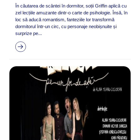
În căutarea de scântei în dormitor, soții Griffin aplică cu
zel lecțiile amuzante dintr-o carte de psihologie. Însă, în
loc să aducă romantism, fanteziile lor transformă
dormitorul într-un circ, cu personaje neobișnuite și
surprize pe...