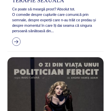
TERAPIE SEXUALĂ
Ce poate să meargă prost? Absolut tot.
O comedie despre cuplurile care comunică prin
semnale, despre experții care n-au trăit ce predau și
despre momentul în care îți dai seama că singura
persoană sănătoasă din...