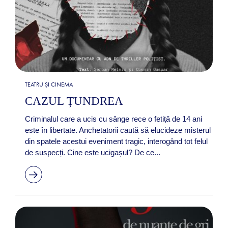
TEATRU ȘI CINEMA
CAZUL ȚUNDREA
Criminalul care a ucis cu sânge rece o fetiță de 14 ani
este în libertate. Anchetatorii caută să elucideze misterul
din spatele acestui eveniment tragic, interogând tot felul
de suspecți. Cine este ucigașul? De ce...