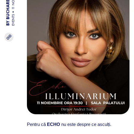
BY BUCHAREST TEAM
11 NOV 25
EVENTS
Pentru că
ECHO
nu este despre ce asculți.