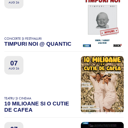
AUG 26
CONCERTE ȘI FESTIVALURI
TIMPURI NOI @ QUANTIC
07
AUG 26
TEATRU ȘI CINEMA
10 MILIOANE SI O CUTIE
DE CAFEA