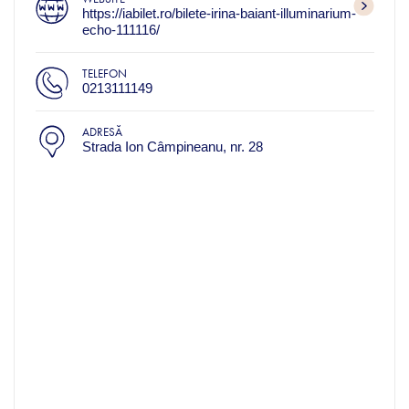
https://iabilet.ro/bilete-irina-baiant-illuminarium-
echo-111116/
TELEFON
0213111149
ADRESĂ
Strada Ion Câmpineanu, nr. 28