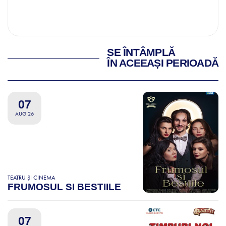
SE ÎNTÂMPLĂ
ÎN ACEEAȘI PERIOADĂ
07
AUG 26
TEATRU ȘI CINEMA
FRUMOSUL SI BESTIILE
07