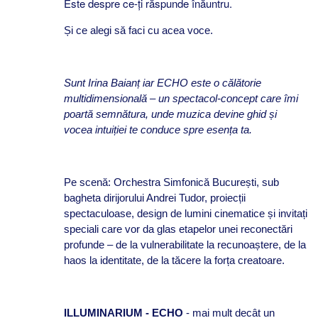
Este despre ce-ți răspunde înăuntru.
Și ce alegi să faci cu acea voce.
Sunt Irina Baianț iar ECHO este o călătorie
multidimensională – un spectacol-concept care îmi
poartă semnătura, unde muzica devine ghid și
vocea intuiției te conduce spre esența ta.
Pe scenă: Orchestra Simfonică București, sub
bagheta dirijorului Andrei Tudor, proiecții
spectaculoase, design de lumini cinematice și invitați
speciali care vor da glas etapelor unei reconectări
profunde – de la vulnerabilitate la recunoaștere, de la
haos la identitate, de la tăcere la forța creatoare.
ILLUMINARIUM - ECHO
- mai mult decât un