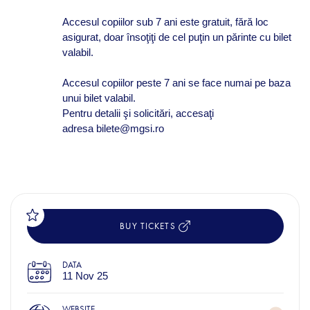
Accesul copiilor sub 7 ani este gratuit, fără loc
asigurat, doar însoţiţi de cel puţin un părinte cu bilet
valabil.
Accesul copiilor peste 7 ani se face numai pe baza
unui bilet valabil.
Pentru detalii şi solicitări, accesaţi
adresa bilete@mgsi.ro
BUY TICKETS
DATA
11 Nov 25
WEBSITE