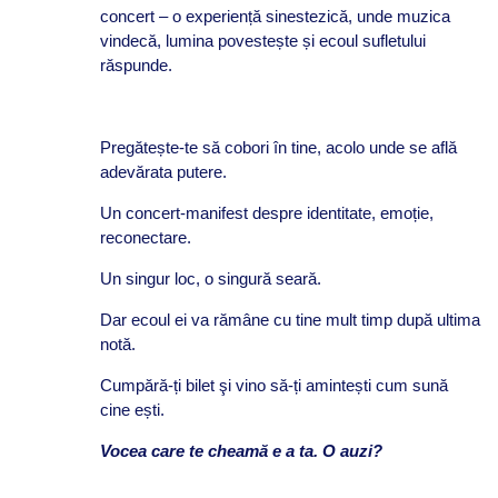
concert – o experiență sinestezică, unde muzica
vindecă, lumina povestește și ecoul sufletului
răspunde.
Pregătește-te să cobori în tine, acolo unde se află
adevărata putere.
Un concert-manifest despre identitate, emoție,
reconectare.
Un singur loc, o singură seară.
Dar ecoul ei va rămâne cu tine mult timp după ultima
notă.
Cumpără-ți bilet şi vino să-ți amintești cum sună
cine ești.
Vocea care te cheamă e a ta. O auzi?