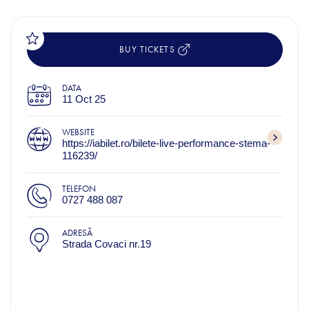
BUY TICKETS
DATA
11 Oct 25
WEBSITE
https://iabilet.ro/bilete-live-performance-stema-
116239/
TELEFON
0727 488 087
ADRESĂ
Strada Covaci nr.19