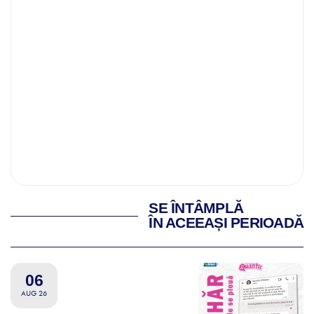
SE ÎNTÂMPLĂ
ÎN ACEEAȘI PERIOADĂ
06
AUG 26