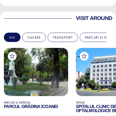
VISIT AROUND
MIX
CAZARE
TRANSPORT
PARCURI ȘI GRĂDI
PARCURI ȘI GRĂDINI
SPITALE
PARCUL GRĂDINA ICOANEI
SPITALUL CLINIC D
OFTALMOLOGICE B