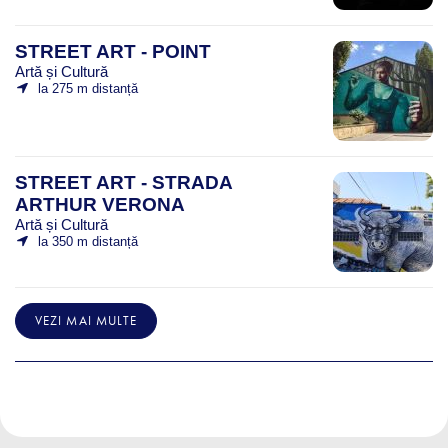
STREET ART - POINT
Artă și Cultură
la 275 m distanță
STREET ART - STRADA
ARTHUR VERONA
Artă și Cultură
la 350 m distanță
VEZI MAI MULTE