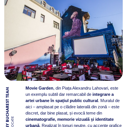
Movie Garden
, din Piața Alexandru Lahovari, este
BY BUCHAREST TEAM
un exemplu subtil dar remarcabil de
integrare a
artei urbane în spațiul public cultural
. Muralul de
aici – amplasat pe o clădire laterală din zonă – este
discret, dar bine plasat, și evocă teme din
LOCATIE
cinematografie, memorie vizuală și identitate
urbană
. Realizat în tonuri neutre, cu accente grafice