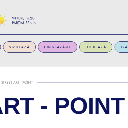
VINERI
16:20
PARȚIAL SENIN
VIZITEAZĂ
DISTREAZĂ-TE
LUCREAZĂ
TRĂ
STREET ART - POINT
RT - POINT