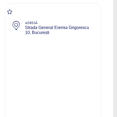
ADRESĂ
Strada General Eremia Grigorescu
10, București