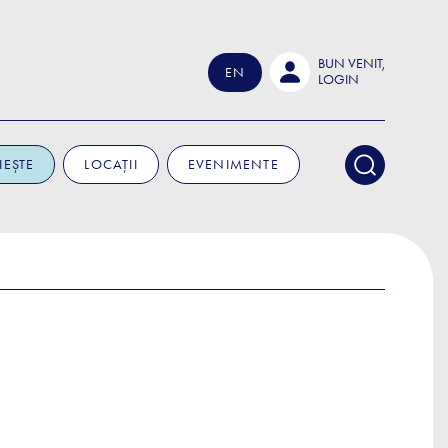
BUN VENIT,
EN
LOGIN
IEȘTE
LOCAȚII
EVENIMENTE