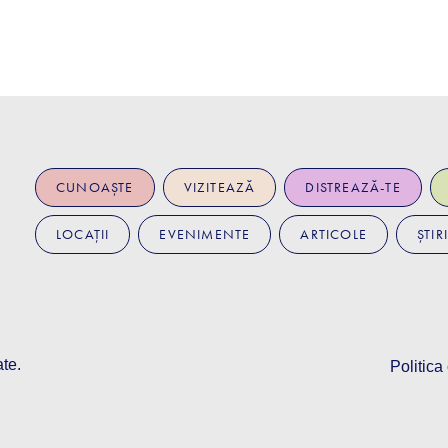
CUNOAȘTE
VIZITEAZĂ
DISTREAZĂ-TE
LOCAȚII
EVENIMENTE
ARTICOLE
ȘTIRI
ate.
Politica