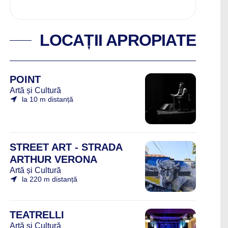
LOCAȚII APROPIATE
POINT
Artă și Cultură
la 10 m distanță
STREET ART - STRADA
ARTHUR VERONA
Artă și Cultură
la 220 m distanță
TEATRELLI
Artă și Cultură