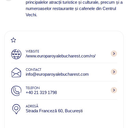
principalelor atracții turistice și culturale, precum și a
numeroaselor restaurante și cafenele din Centrul
Vechi.
WEBSITE
/www.europaroyalebucharest.com/ro/
CONTACT
info@europaroyalebucharest.com
TELEFON
+40 21 319 1798
ADRESĂ
Strada Franceză 60, București