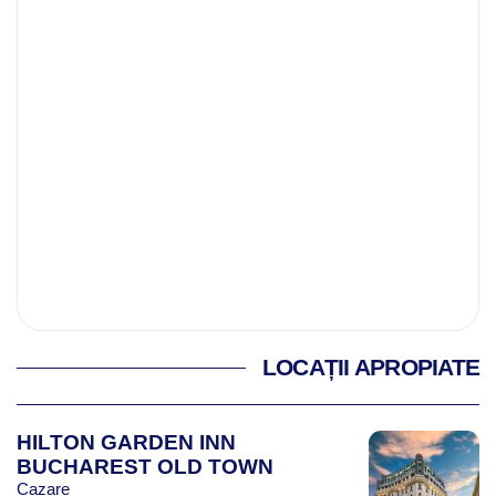
LOCAȚII APROPIATE
HILTON GARDEN INN
BUCHAREST OLD TOWN
Cazare