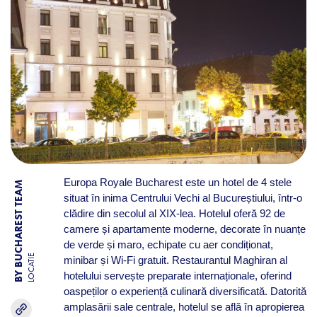
Europa Royale Bucharest este un hotel de 4 stele
BY BUCHAREST TEAM
situat în inima Centrului Vechi al Bucureștiului, într-o
clădire din secolul al XIX-lea. Hotelul oferă 92 de
camere și apartamente moderne, decorate în nuanțe
de verde și maro, echipate cu aer condiționat,
LOCATIE
minibar și Wi-Fi gratuit. Restaurantul Maghiran al
hotelului servește preparate internaționale, oferind
oaspeților o experiență culinară diversificată. Datorită
amplasării sale centrale, hotelul se află în apropierea