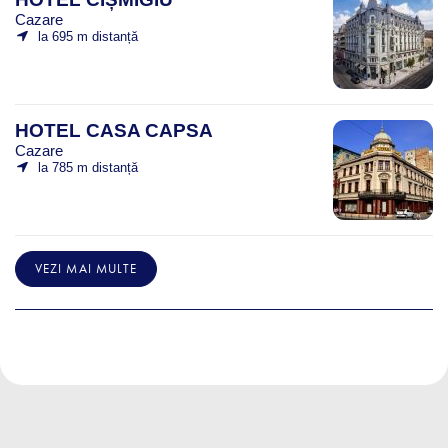
Cazare
la 695 m distanță
HOTEL CASA CAPSA
Cazare
la 785 m distanță
VEZI MAI MULTE