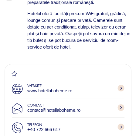
preparatele tradiționale românești.
Hotelul oferă facilități precum WiFi gratuit, grădină,
lounge comun și parcare privată. Camerele sunt
dotate cu aer condiționat, dulap, televizor cu ecran
plat și baie privată. Oaspeții pot savura un mic dejun
tip bufet și se pot bucura de serviciul de room-
service oferit de hotel.
WEBSITE
www.hotellaboheme.ro
CONTACT
contact@hotellaboheme.ro
TELEFON
+40 722 666 617