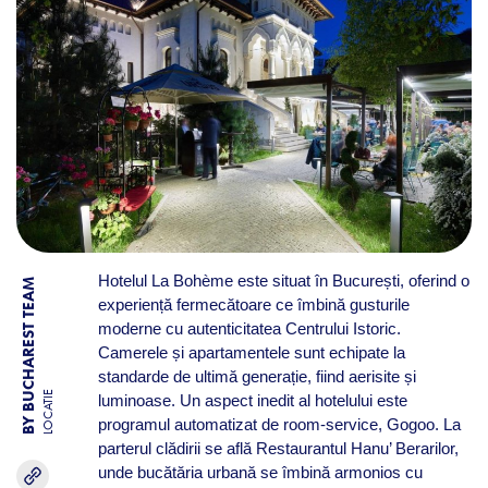
Hotelul La Bohème este situat în București, oferind o
BY BUCHAREST TEAM
experiență fermecătoare ce îmbină gusturile
moderne cu autenticitatea Centrului Istoric.
Camerele și apartamentele sunt echipate la
standarde de ultimă generație, fiind aerisite și
LOCATIE
luminoase. Un aspect inedit al hotelului este
programul automatizat de room-service, Gogoo. La
parterul clădirii se află Restaurantul Hanu’ Berarilor,
unde bucătăria urbană se îmbină armonios cu