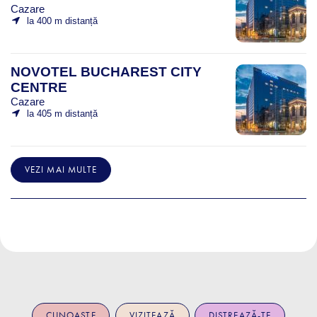
Cazare
la 400 m distanță
NOVOTEL BUCHAREST CITY
CENTRE
Cazare
la 405 m distanță
VEZI MAI MULTE
CUNOAȘTE
VIZITEAZĂ
DISTREAZĂ-TE