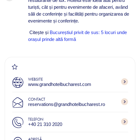
restaurante de lux. Hotelul este ideal atât pentru
turiști, cât și pentru evenimente de afaceri, având
săli de conferințe și facilități pentru organizarea de
evenimente și conferințe.
Citește și
Bucureștiul privit de sus: 5 locuri unde
orașul prinde altă formă
WEBSITE
www.grandhotelbucharest.com
CONTACT
reservations@grandhotelbucharest.ro
TELEFON
+40 21 310 2020
ADRESĂ