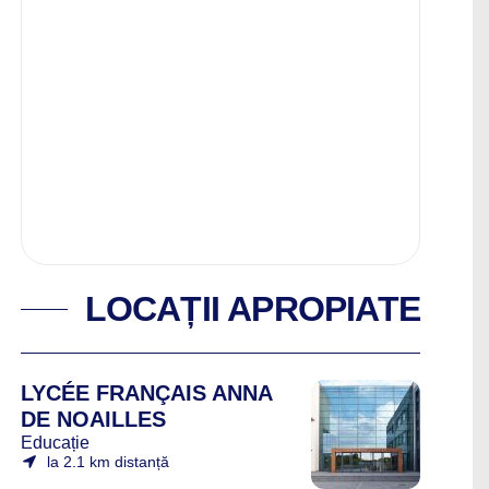
LOCAȚII APROPIATE
LYCÉE FRANÇAIS ANNA
DE NOAILLES
Educație
la 2.1 km distanță