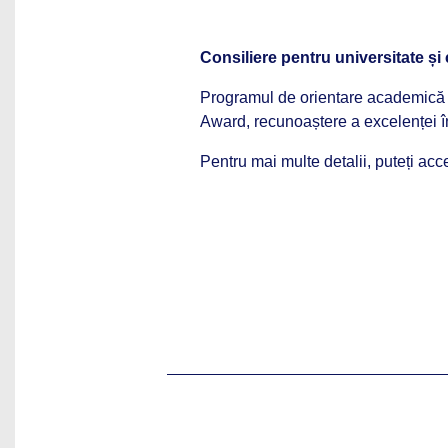
Consiliere pentru universitate și 
Programul de orientare academică es
Award, recunoaștere a excelenței î
Pentru mai multe detalii, puteți ac