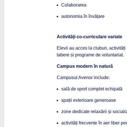
Colaborarea
autonomia în învățare
Activități co-curriculare variate
Elevii au acces la cluburi, activităț
tabere și programe de voluntariat.
Campus modern în natură
Campusul Avenor include:
sală de sport complet echipată
spații exterioare generoase
zone dedicate relaxării și socializ
activități frecvente în aer liber pe