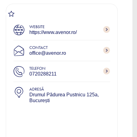
WEBSITE
https://www.avenor.ro/
CONTACT
office@avenor.ro
TELEFON
0720288211
ADRESĂ
Drumul Pădurea Pustnicu 125a,
București