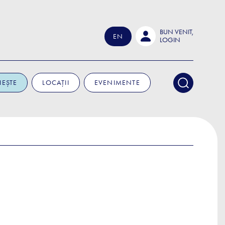
BUN VENIT,
EN
LOGIN
IEȘTE
LOCAȚII
EVENIMENTE