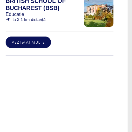
BRITISH SCHOOL OF
BUCHAREST (BSB)
Educație
la 3.1 km distanță
VEZI MAI MULTE