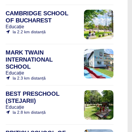
CAMBRIDGE SCHOOL
OF BUCHAREST
Educație
la 2.2 km distanță
MARK TWAIN
INTERNATIONAL
SCHOOL
Educație
la 2.3 km distanță
BEST PRESCHOOL
(STEJARII)
Educație
la 2.8 km distanță