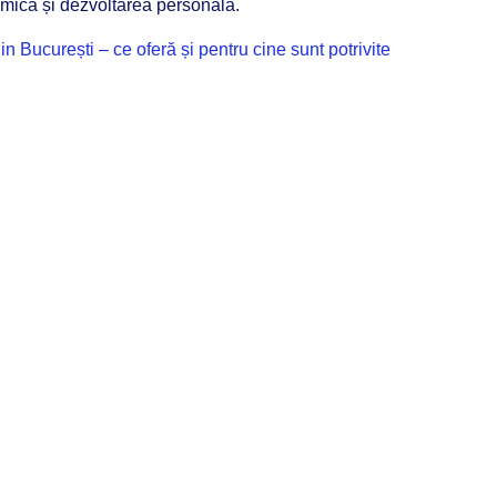
mică și dezvoltarea personală.
in București – ce oferă și pentru cine sunt potrivite