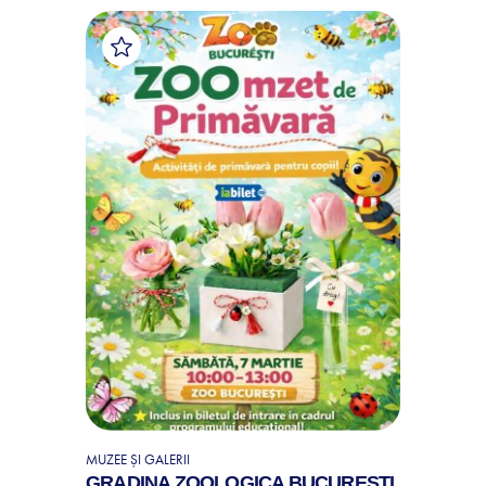
MUZEE ȘI GALERII
GRADINA ZOOLOGICA BUCURESTI