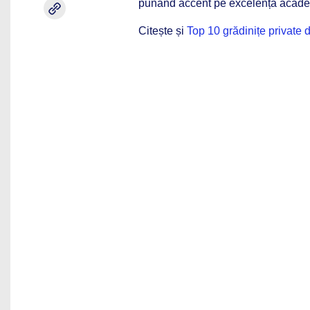
punând accent pe excelența acade
Citește și
Top 10 grădinițe private d