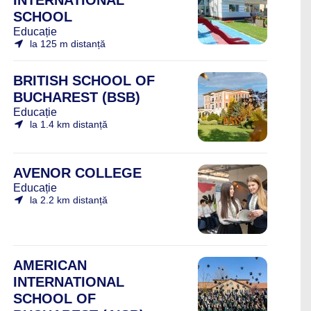
INTERNATIONAL
SCHOOL
Educație
la 125 m distanță
BRITISH SCHOOL OF
BUCHAREST (BSB)
Educație
la 1.4 km distanță
AVENOR COLLEGE
Educație
la 2.2 km distanță
AMERICAN
INTERNATIONAL
SCHOOL OF