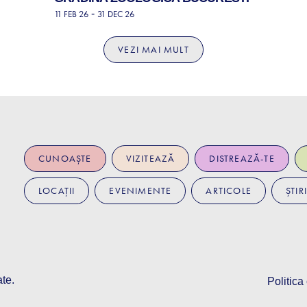
-
11 FEB 26
31 DEC 26
VEZI MAI MULT
CUNOAȘTE
VIZITEAZĂ
DISTREAZĂ-TE
LOCAȚII
EVENIMENTE
ARTICOLE
ȘTIRI
ate.
Politica