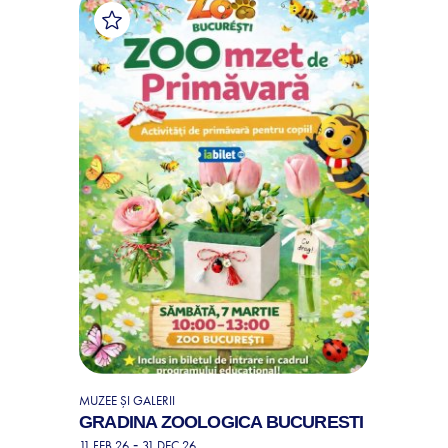
MUZEE ȘI GALERII
GRADINA ZOOLOGICA BUCURESTI
-
11 FEB 26
31 DEC 26