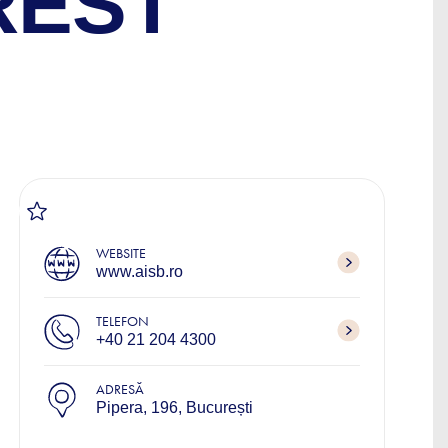
REST
WEBSITE
www.aisb.ro
TELEFON
+40 21 204 4300
ADRESĂ
Pipera, 196, București