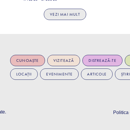
VEZI MAI MULT
CUNOAȘTE
VIZITEAZĂ
DISTREAZĂ-TE
LOCAȚII
EVENIMENTE
ARTICOLE
ȘTIRI
ate.
Politica