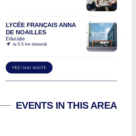
LYCÉE FRANÇAIS ANNA
DE NOAILLES
Educație
la 5.5 km distanță
VEZI MAI MULTE
EVENTS IN THIS AREA