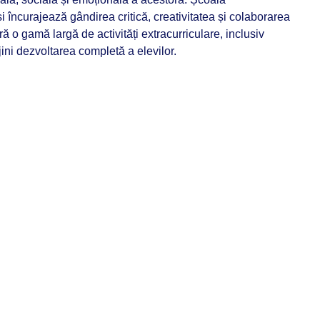
 încurajează gândirea critică, creativitatea și colaborarea
 o gamă largă de activități extracurriculare, inclusiv
rijini dezvoltarea completă a elevilor.