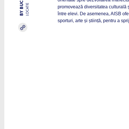
LOCATIE
promovează diversitatea culturală și
între elevi. De asemenea, AISB oferă
sporturi, arte și știință, pentru a sp