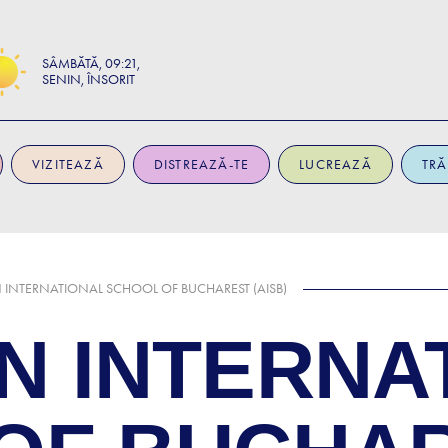
SÂMBĂTĂ
09:21
SENIN, ÎNSORIT
VIZITEAZĂ
DISTREAZĂ-TE
LUCREAZĂ
TRĂ
INTERNATIONAL SCHOOL OF BUCHAREST (AISB)
N INTERNA