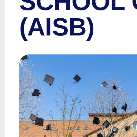
SCHOOL 
(AISB)