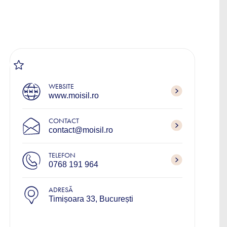
WEBSITE
www.moisil.ro
CONTACT
contact@moisil.ro
TELEFON
0768 191 964
ADRESĂ
Timișoara 33, București