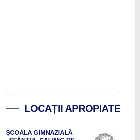
LOCAȚII APROPIATE
ȘCOALA GIMNAZIALĂ