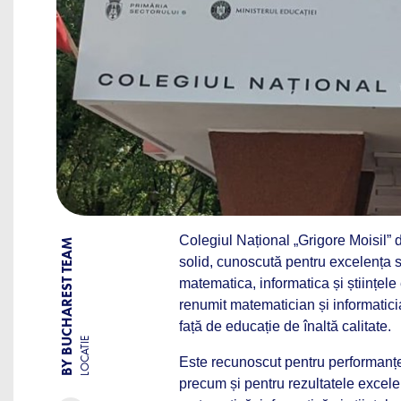
Colegiul Național „Grigore Moisil” 
BY BUCHAREST TEAM
solid, cunoscută pentru excelența 
matematica, informatica și științele
renumit matematician și informatic
față de educație de înaltă calitate.
LOCATIE
Este recunoscut pentru performanțe
precum și pentru rezultatele excele