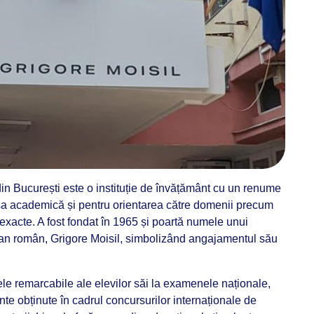
din București este o instituție de învățământ cu un renume
sa academică și pentru orientarea către domenii precum
 exacte. A fost fondat în 1965 și poartă numele unui
ian român, Grigore Moisil, simbolizând angajamentul său
le remarcabile ale elevilor săi la examenele naționale,
nte obținute în cadrul concursurilor internaționale de