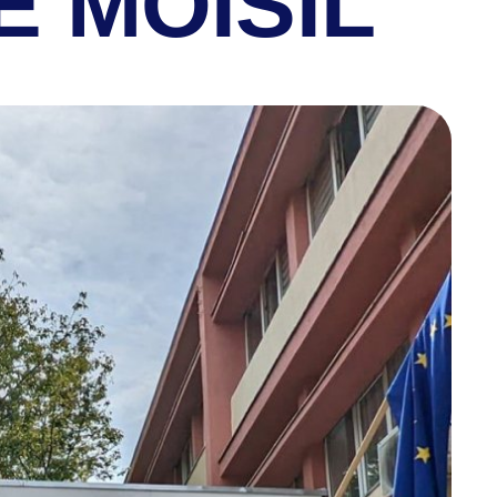
 MOISIL”