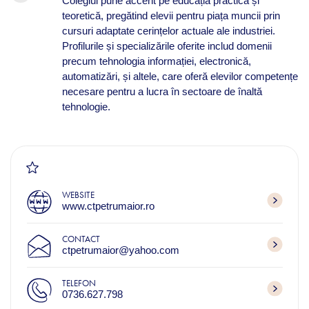
Colegiul pune accent pe educația practică și
teoretică, pregătind elevii pentru piața muncii prin
cursuri adaptate cerințelor actuale ale industriei.
Profilurile și specializările oferite includ domenii
precum tehnologia informației, electronică,
automatizări, și altele, care oferă elevilor competențe
necesare pentru a lucra în sectoare de înaltă
tehnologie.
WEBSITE
www.ctpetrumaior.ro
CONTACT
ctpetrumaior@yahoo.com
TELEFON
0736.627.798