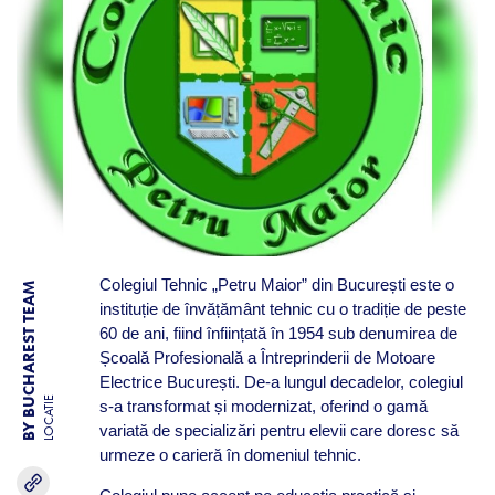
Colegiul Tehnic „Petru Maior” din București este o
BY BUCHAREST TEAM
instituție de învățământ tehnic cu o tradiție de peste
60 de ani, fiind înființată în 1954 sub denumirea de
Școală Profesională a Întreprinderii de Motoare
Electrice București. De-a lungul decadelor, colegiul
LOCATIE
s-a transformat și modernizat, oferind o gamă
variată de specializări pentru elevii care doresc să
urmeze o carieră în domeniul tehnic.