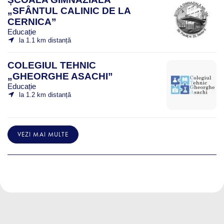
„SFÂNTUL CALINIC DE LA
CERNICA”
Educație
la 1.1 km distanță
COLEGIUL TEHNIC
„GHEORGHE ASACHI”
Educație
la 1.2 km distanță
VEZI MAI MULTE