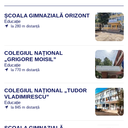
ȘCOALA GIMNAZIALĂ ORIZONT
Educație
la 280 m distanță
COLEGIUL NAȚIONAL
„GRIGORE MOISIL”
Educație
la 770 m distanță
COLEGIUL NAȚIONAL „TUDOR
VLADIMIRESCU”
Educație
la 845 m distanță
ȘCOALA GIMNAZIALĂ