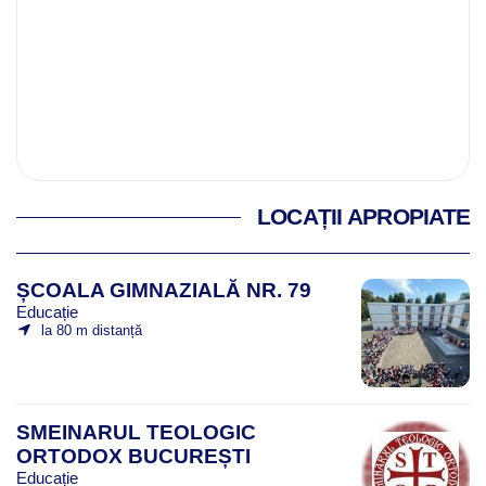
LOCAȚII APROPIATE
ȘCOALA GIMNAZIALĂ NR. 79
Educație
la 80 m distanță
SMEINARUL TEOLOGIC
ORTODOX BUCUREȘTI
Educație