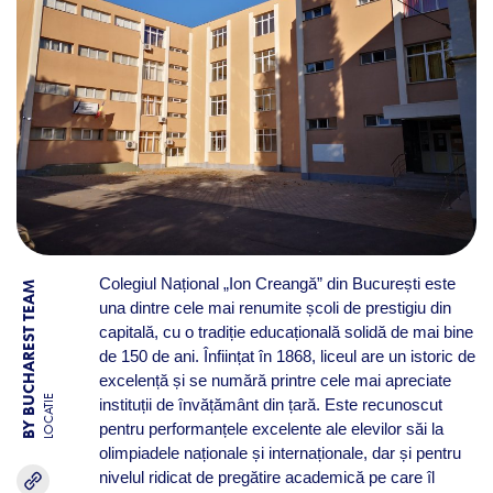
Colegiul Național „Ion Creangă” din București este
BY BUCHAREST TEAM
una dintre cele mai renumite școli de prestigiu din
capitală, cu o tradiție educațională solidă de mai bine
de 150 de ani. Înființat în 1868, liceul are un istoric de
excelență și se numără printre cele mai apreciate
LOCATIE
instituții de învățământ din țară. Este recunoscut
pentru performanțele excelente ale elevilor săi la
olimpiadele naționale și internaționale, dar și pentru
nivelul ridicat de pregătire academică pe care îl