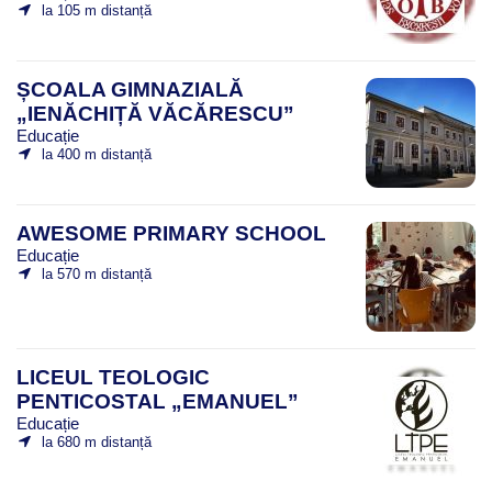
la 105 m distanță
ȘCOALA GIMNAZIALĂ
„IENĂCHIȚĂ VĂCĂRESCU”
Educație
la 400 m distanță
AWESOME PRIMARY SCHOOL
Educație
la 570 m distanță
LICEUL TEOLOGIC
PENTICOSTAL „EMANUEL”
Educație
la 680 m distanță