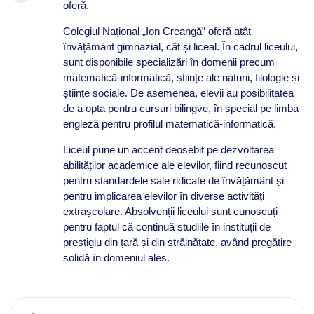
oferă.
Colegiul Național „Ion Creangă” oferă atât
învățământ gimnazial, cât și liceal. În cadrul liceului,
sunt disponibile specializări în domenii precum
matematică-informatică, științe ale naturii, filologie și
științe sociale. De asemenea, elevii au posibilitatea
de a opta pentru cursuri bilingve, în special pe limba
engleză pentru profilul matematică-informatică.
Liceul pune un accent deosebit pe dezvoltarea
abilităților academice ale elevilor, fiind recunoscut
pentru standardele sale ridicate de învățământ și
pentru implicarea elevilor în diverse activități
extrașcolare. Absolvenții liceului sunt cunoscuți
pentru faptul că continuă studiile în instituții de
prestigiu din țară și din străinătate, având pregătire
solidă în domeniul ales.