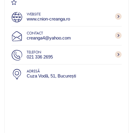
WEBSITE
www.cnion-creanga.ro
CONTACT
creanga4@yahoo.com
TELEFON
021 336 2695
ADRESĂ
Cuza Vodă, 51, București