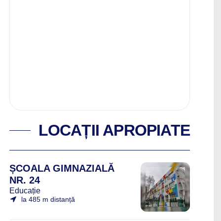
LOCAȚII APROPIATE
ȘCOALA GIMNAZIALĂ
NR. 24
Educație
la 485 m distanță