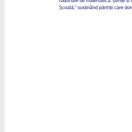
naționale de matematică, științe și
Școală,” susținând părinții care dor