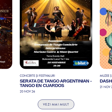
CONCERTE ȘI FESTIVALURI
MUZEE ȘI
SERATA DE TANGO ARGENTINIAN -
DASH
TANGO EN CUARDOS
21 NOV 
20 NOV 26
VEZI MAI MULT