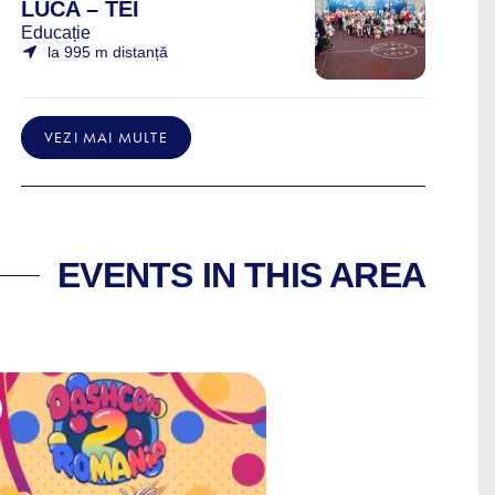
LUCA – TEI
Educație
la 995 m distanță
VEZI MAI MULTE
EVENTS IN THIS AREA