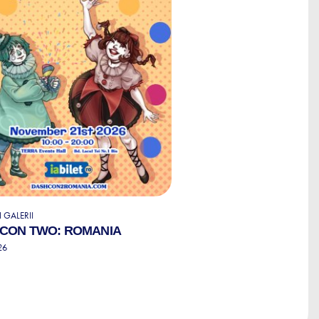
 GALERII
CON TWO: ROMANIA
26