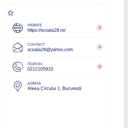
WEBSITE
https://scoala28.ro/
CONTACT
scoala28@yahoo.com
TELEFON
0212105910
ADRESĂ
Aleea Circului 1, București