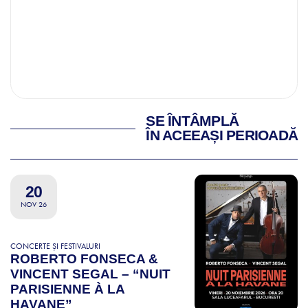
SE ÎNTÂMPLĂ
ÎN ACEEAȘI PERIOADĂ
20
NOV 26
CONCERTE ȘI FESTIVALURI
ROBERTO FONSECA &
VINCENT SEGAL – “NUIT
PARISIENNE À LA
HAVANE”