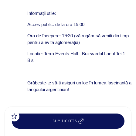
Informații utile:
Acces public: de la ora 19:00
Ora de începere: 19:30 (vă rugăm să veniți din timp
pentru a evita aglomerația)
Locatie: Terra Events Hall - Bulevardul Lacul Tei 1
Bis
Grăbește-te să-ți asiguri un loc în lumea fascinantă a
tangoului argentinian!
BUY TICKETS