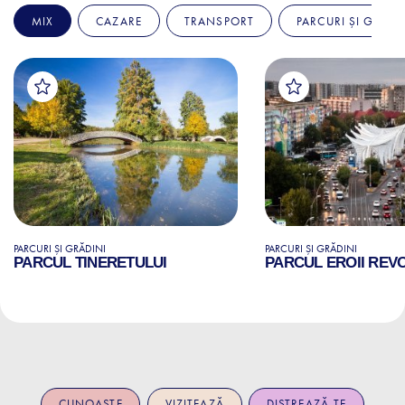
MIX
CAZARE
TRANSPORT
PARCURI ȘI GRĂDI
PARCURI ȘI GRĂDINI
PARCURI ȘI GRĂDINI
PARCUL TINERETULUI
PARCUL EROII REVO
CUNOAȘTE
VIZITEAZĂ
DISTREAZĂ-TE