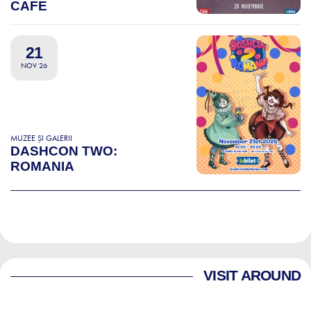
CAFE
21
NOV 26
MUZEE ȘI GALERII
DASHCON TWO:
ROMANIA
VISIT AROUND