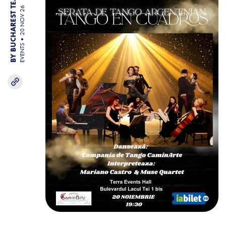
BY BUCHAREST TEAM
20 NOV 26
EVENTS