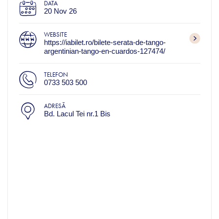
DATA
20 Nov 26
WEBSITE
https://iabilet.ro/bilete-serata-de-tango-
argentinian-tango-en-cuardos-127474/
TELEFON
0733 503 500
ADRESĂ
Bd. Lacul Tei nr.1 Bis