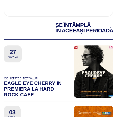
SE ÎNTÂMPLĂ
ÎN ACEEAȘI PERIOADĂ
27
NOV 26
CONCERTE ȘI FESTIVALURI
EAGLE EYE CHERRY IN
PREMIERA LA HARD
ROCK CAFE
03