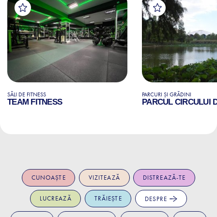
SĂLI DE FITNESS
PARCURI ȘI GRĂDINI
TEAM FITNESS
PARCUL CIRCULUI 
CUNOAȘTE
VIZITEAZĂ
DISTREAZĂ-TE
LUCREAZĂ
TRĂIEȘTE
DESPRE