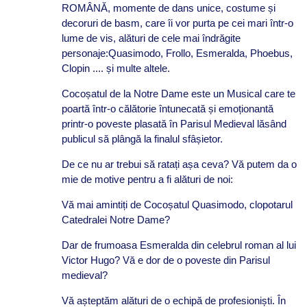
ROMÂNĂ, momente de dans unice, costume și
decoruri de basm, care îi vor purta pe cei mari într-o
lume de vis, alături de cele mai îndrăgite
personaje:Quasimodo, Frollo, Esmeralda, Phoebus,
Clopin .... și multe altele.
Cocoșatul de la Notre Dame este un Musical care te
poartă într-o călătorie întunecată și emoționantă
printr-o poveste plasată în Parisul Medieval lăsând
publicul să plângă la finalul sfâșietor.
De ce nu ar trebui să ratați așa ceva? Vă putem da o
mie de motive pentru a fi alături de noi:
Vă mai amintiți de Cocoșatul Quasimodo, clopotarul
Catedralei Notre Dame?
Dar de frumoasa Esmeralda din celebrul roman al lui
Victor Hugo? Vă e dor de o poveste din Parisul
medieval?
Vă așteptăm alături de o echipă de profesioniști. În