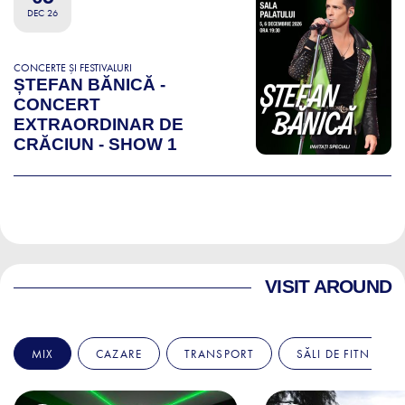
DEC 26
CONCERTE ȘI FESTIVALURI
ȘTEFAN BĂNICĂ -
CONCERT
EXTRAORDINAR DE
CRĂCIUN - SHOW 1
VISIT AROUND
MIX
CAZARE
TRANSPORT
SĂLI DE FITNESS