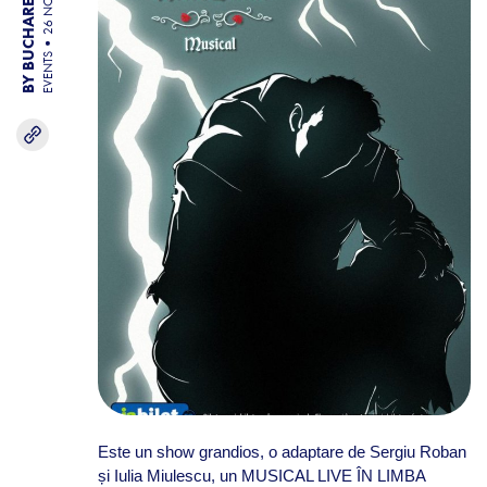
BY BUCHAREST TEAM
26 NOV 26
EVENTS
Este un show grandios, o adaptare de Sergiu Roban
și Iulia Miulescu, un MUSICAL LIVE ÎN LIMBA