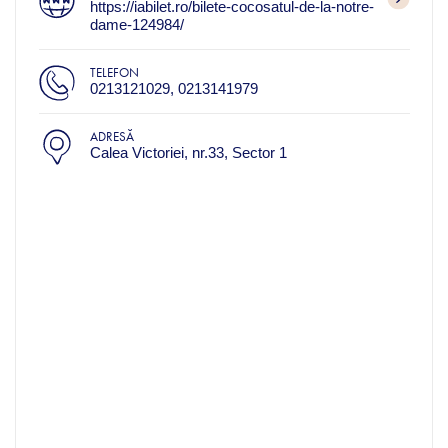
https://iabilet.ro/bilete-cocosatul-de-la-notre-
dame-124984/
TELEFON
0213121029, 0213141979
ADRESĂ
Calea Victoriei, nr.33, Sector 1