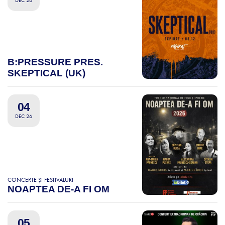
DEC 26
B:PRESSURE PRES.
SKEPTICAL (UK)
04
DEC 26
CONCERTE ȘI FESTIVALURI
NOAPTEA DE-A FI OM
05