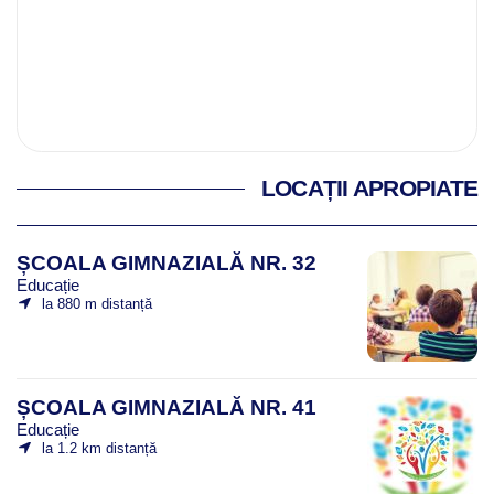
LOCAȚII APROPIATE
ȘCOALA GIMNAZIALĂ NR. 32
Educație
la 880 m distanță
ȘCOALA GIMNAZIALĂ NR. 41
Educație
la 1.2 km distanță