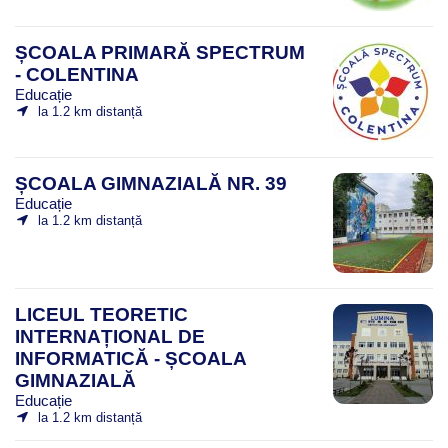
ȘCOALA PRIMARĂ SPECTRUM
- COLENTINA
Educație
la 1.2 km distanță
ȘCOALA GIMNAZIALĂ NR. 39
Educație
la 1.2 km distanță
LICEUL TEORETIC
INTERNAȚIONAL DE
INFORMATICĂ - ȘCOALA
GIMNAZIALĂ
Educație
la 1.2 km distanță