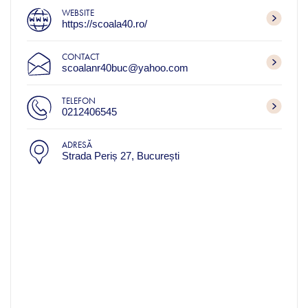
WEBSITE
https://scoala40.ro/
CONTACT
scoalanr40buc@yahoo.com
TELEFON
0212406545
ADRESĂ
Strada Periș 27, București