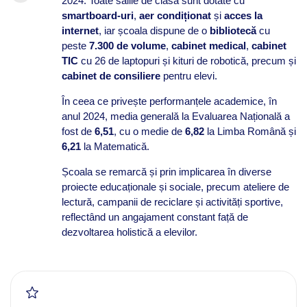
2024. Toate sălile de clasă sunt dotate cu
smartboard-uri
,
aer condiționat
și
acces la
internet
, iar școala dispune de o
bibliotecă
cu
peste
7.300 de volume
,
cabinet medical
,
cabinet
TIC
cu 26 de laptopuri și kituri de robotică, precum și
cabinet de consiliere
pentru elevi.
În ceea ce privește performanțele academice, în
anul 2024, media generală la Evaluarea Națională a
fost de
6,51
, cu o medie de
6,82
la Limba Română și
6,21
la Matematică.
Școala se remarcă și prin implicarea în diverse
proiecte educaționale și sociale, precum ateliere de
lectură, campanii de reciclare și activități sportive,
reflectând un angajament constant față de
dezvoltarea holistică a elevilor.