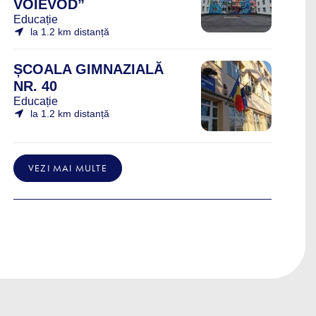
VOIEVOD”
Educație
la 1.2 km distanță
ȘCOALA GIMNAZIALĂ
NR. 40
Educație
la 1.2 km distanță
VEZI MAI MULTE