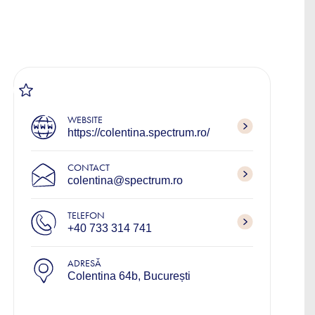
WEBSITE
https://colentina.spectrum.ro/
CONTACT
colentina@spectrum.ro
TELEFON
+40 733 314 741
ADRESĂ
Colentina 64b, București