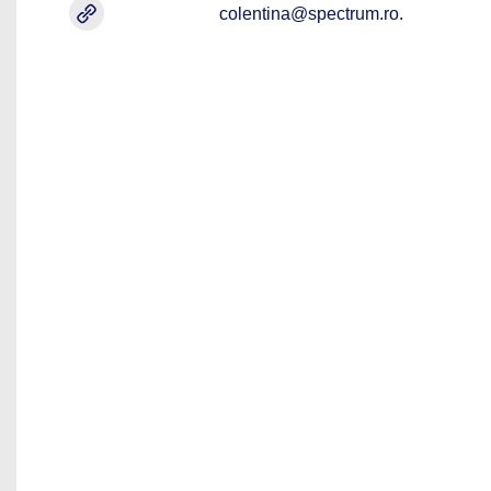
colentina@spectrum.ro.