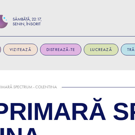
SÂMBĂTĂ
22:17
SENIN, ÎNSORIT
VIZITEAZĂ
DISTREAZĂ-TE
LUCREAZĂ
TRĂ
RIMARĂ SPECTRUM - COLENTINA
PRIMARĂ 