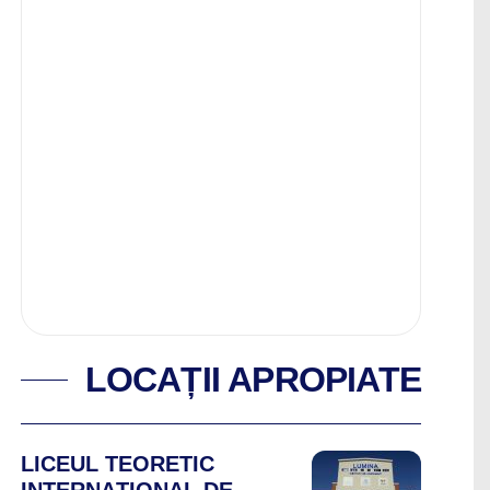
LOCAȚII APROPIATE
LICEUL TEORETIC