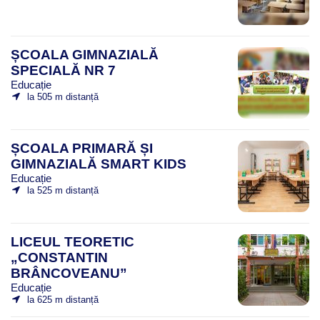
ȘCOALA GIMNAZIALĂ
SPECIALĂ NR 7
Educație
la 505 m distanță
ȘCOALA PRIMARĂ ȘI
GIMNAZIALĂ SMART KIDS
Educație
la 525 m distanță
LICEUL TEORETIC
„CONSTANTIN
BRÂNCOVEANU”
Educație
la 625 m distanță