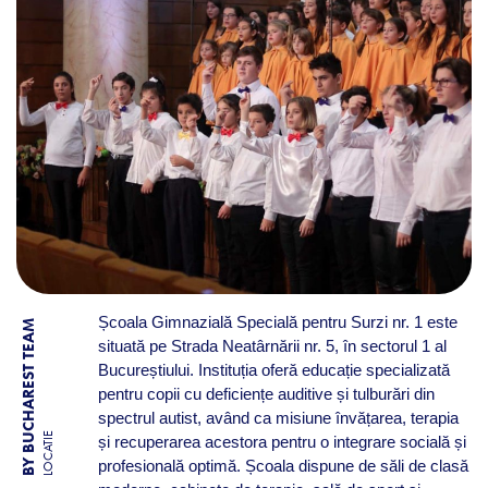
Școala Gimnazială Specială pentru Surzi nr. 1 este
BY BUCHAREST TEAM
situată pe Strada Neatârnării nr. 5, în sectorul 1 al
Bucureștiului. Instituția oferă educație specializată
pentru copii cu deficiențe auditive și tulburări din
spectrul autist, având ca misiune învățarea, terapia
LOCATIE
și recuperarea acestora pentru o integrare socială și
profesională optimă. Școala dispune de săli de clasă