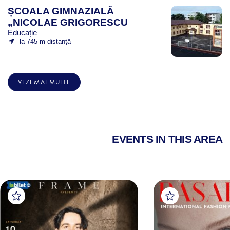
ȘCOALA GIMNAZIALĂ
„NICOLAE GRIGORESCU
Educație
la 745 m distanță
VEZI MAI MULTE
EVENTS IN THIS AREA