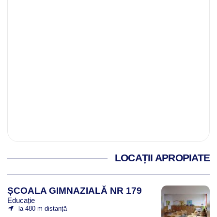
LOCAȚII APROPIATE
ȘCOALA GIMNAZIALĂ NR 179
Educație
la 480 m distanță