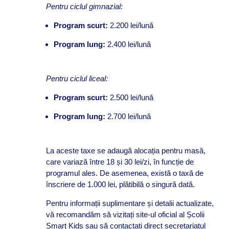
Pentru ciclul gimnazial:
Program scurt:
2.200 lei/lună
Program lung:
2.400 lei/lună
Pentru ciclul liceal:
Program scurt:
2.500 lei/lună
Program lung:
2.700 lei/lună
La aceste taxe se adaugă alocația pentru masă,
care variază între 18 și 30 lei/zi, în funcție de
programul ales. De asemenea, există o taxă de
înscriere de 1.000 lei, plătibilă o singură dată.
Pentru informații suplimentare și detalii actualizate,
vă recomandăm să vizitați site-ul oficial al Școlii
Smart Kids sau să contactați direct secretariatul