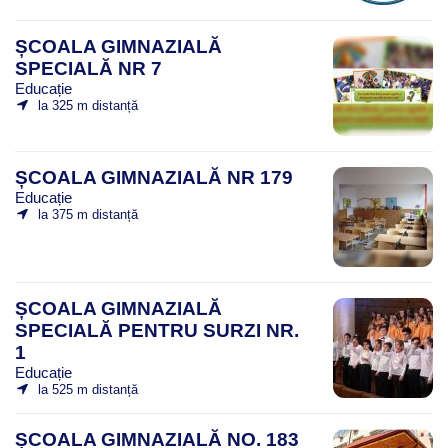
ȘCOALA GIMNAZIALĂ
SPECIALĂ NR 7
Educație
la 325 m distanță
ȘCOALA GIMNAZIALĂ NR 179
Educație
la 375 m distanță
ȘCOALA GIMNAZIALĂ
SPECIALĂ PENTRU SURZI NR.
1
Educație
la 525 m distanță
ȘCOALA GIMNAZIALĂ NO. 183