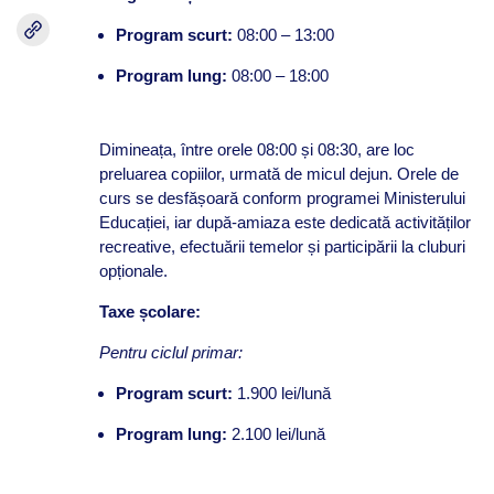
Program scurt:
08:00 – 13:00
Program lung:
08:00 – 18:00
Dimineața, între orele 08:00 și 08:30, are loc
preluarea copiilor, urmată de micul dejun. Orele de
curs se desfășoară conform programei Ministerului
Educației, iar după-amiaza este dedicată activităților
recreative, efectuării temelor și participării la cluburi
opționale.
Taxe școlare:
Pentru ciclul primar:
Program scurt:
1.900 lei/lună
Program lung:
2.100 lei/lună