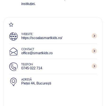
instituției.
WEBSITE
https://scoalasmartkids.ro/
CONTACT
office@smartkids.ro
TELEFON
0745 022 714
ADRESĂ
Pieței 44, București