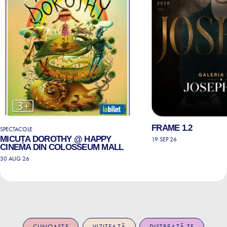
FRAME 1.2
SPECTACOLE
MICUȚA DOROTHY @ HAPPY
19 SEP 26
CINEMA DIN COLOSSEUM MALL
30 AUG 26
CUNOAȘTE
VIZITEAZĂ
DISTREAZĂ-TE