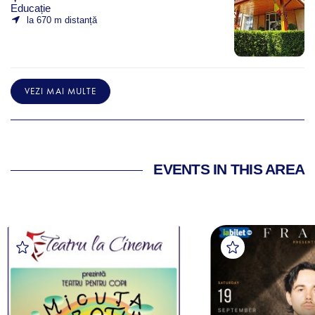
Educație
la 670 m distanță
VEZI MAI MULTE
EVENTS IN THIS AREA