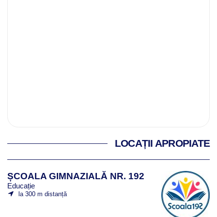
LOCAȚII APROPIATE
ȘCOALA GIMNAZIALĂ NR. 192
Educație
la 300 m distanță