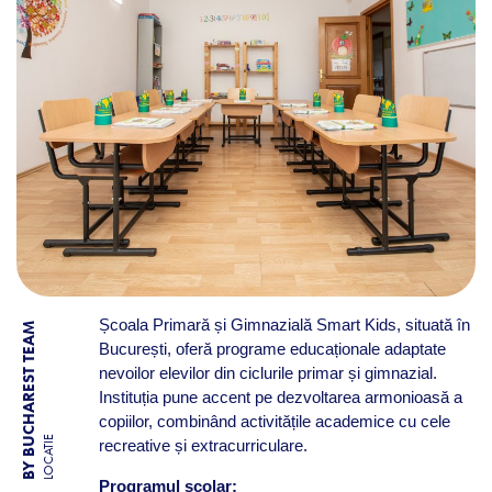
Școala Primară și Gimnazială Smart Kids, situată în
BY BUCHAREST TEAM
București, oferă programe educaționale adaptate
nevoilor elevilor din ciclurile primar și gimnazial.
Instituția pune accent pe dezvoltarea armonioasă a
copiilor, combinând activitățile academice cu cele
LOCATIE
recreative și extracurriculare.
Programul școlar: