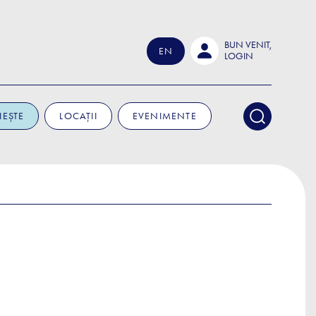
BUN VENIT,
EN
LOGIN
IEȘTE
LOCAȚII
EVENIMENTE