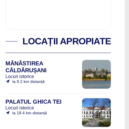
LOCAȚII APROPIATE
MĂNĂSTIREA
CĂLDĂRUȘANI
Locuri istorice
la 9.2 km distanță
PALATUL GHICA TEI
Locuri istorice
la 18.4 km distanță