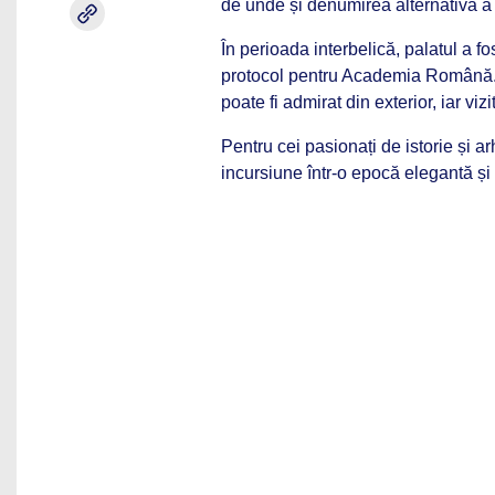
de unde și denumirea alternativă a p
În perioada interbelică, palatul a fo
protocol pentru Academia Română. În
poate fi admirat din exterior, iar vizi
Pentru cei pasionați de istorie și ar
incursiune într-o epocă elegantă și