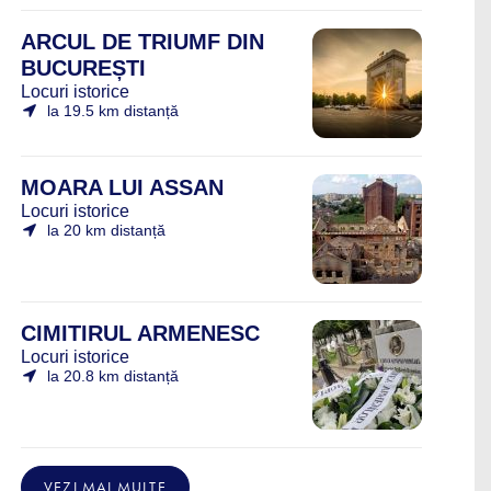
ARCUL DE TRIUMF DIN
BUCUREȘTI
Locuri istorice
la 19.5 km distanță
MOARA LUI ASSAN
Locuri istorice
la 20 km distanță
CIMITIRUL ARMENESC
Locuri istorice
la 20.8 km distanță
VEZI MAI MULTE