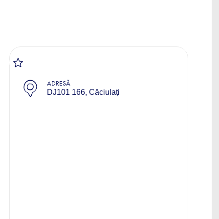
ADRESĂ
DJ101 166, Căciulați