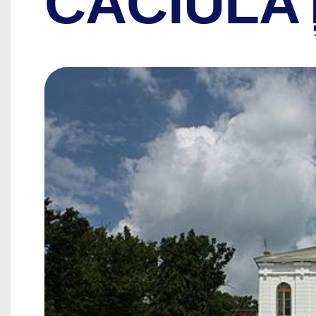
CĂCIULA