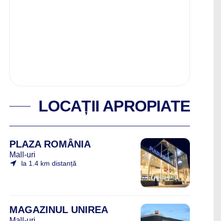
LOCAȚII APROPIATE
PLAZA ROMÂNIA
Mall-uri
la 1.4 km distanță
MAGAZINUL UNIREA
Mall-uri