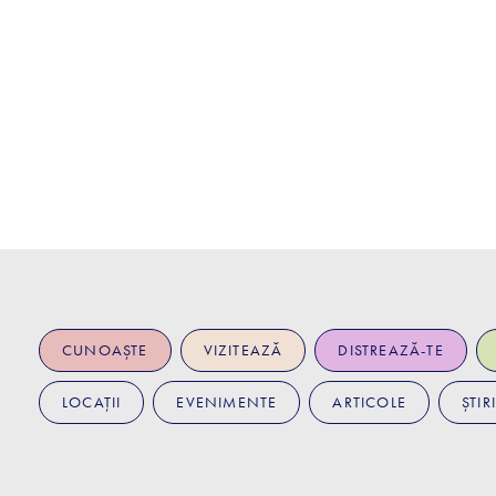
CUNOAȘTE
VIZITEAZĂ
DISTREAZĂ-TE
LOCAȚII
EVENIMENTE
ARTICOLE
ȘTIRI