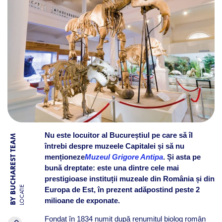
Nu este locuitor al Bucureștiul pe care să îl
BY BUCHAREST TEAM
întrebi despre muzeele Capitalei și să nu
menționeze
Muzeul Grigore Antipa
. Și asta pe
bună dreptate: este una dintre cele mai
prestigioase instituții muzeale din România și din
LOCATIE
Europa de Est, în prezent adăpostind peste 2
milioane de exponate.
Fondat în 1834 numit după renumitul biolog român