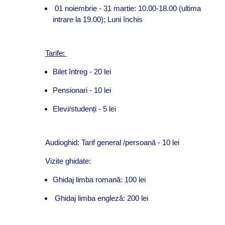
01 noiembrie - 31 martie: 10.00-18.00 (ultima
intrare la 19.00); Luni închis
Tarife:
Bilet întreg - 20 lei
Pensionari - 10 lei
Elevi/studenți - 5 lei
Audioghid: Tarif general /persoană - 10 lei
Vizite ghidate:
Ghidaj limba romană: 100 lei
Ghidaj limba engleză: 200 lei