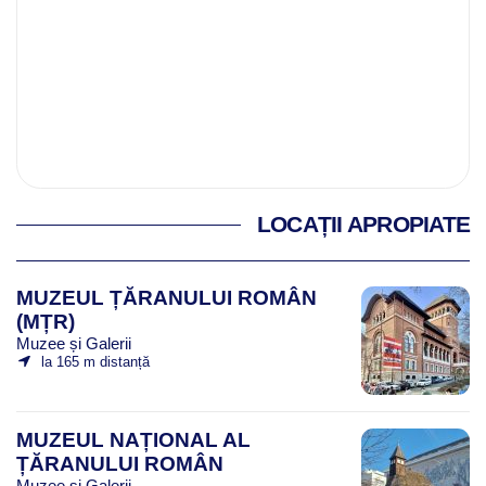
LOCAȚII APROPIATE
MUZEUL ȚĂRANULUI ROMÂN
(MȚR)
Muzee și Galerii
la 165 m distanță
MUZEUL NAȚIONAL AL
ȚĂRANULUI ROMÂN
Muzee și Galerii