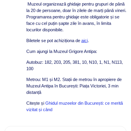
Muzeul organizează ghidaje pentru grupuri de până
la 20 de persoane, doar în zilele de marți până vineri.
Programarea pentru ghidaje este obligatorie și se
face cu cel puțin șapte zile în avans, în limita
locurilor disponibile.
Biletele se pot achiziționa de
aici
.
Cum ajungi la Muzeul Grigore Antipa:
Autobuz: 182, 203, 205, 381, 10, N10, 1, N1, N113,
100
Metrou: M1 și M2. Stații de metrou în apropiere de
Muzeul Antipa în București: Piața Victoriei, 3 min
distanță
Citește și
Ghidul muzeelor din București: ce merită
vizitat și când