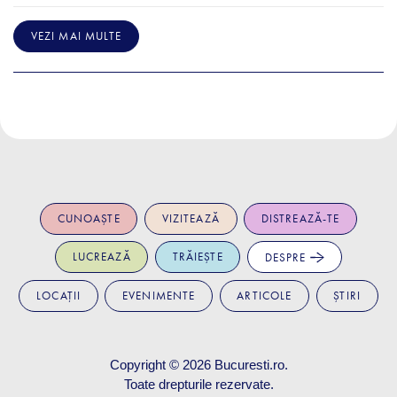
VEZI MAI MULTE
CUNOAȘTE
VIZITEAZĂ
DISTREAZĂ-TE
LUCREAZĂ
TRĂIEȘTE
DESPRE
LOCAȚII
EVENIMENTE
ARTICOLE
ȘTIRI
Copyright © 2026
Bucuresti.ro
.
Toate drepturile rezervate.