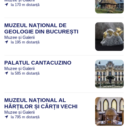
la 170 m distanță
MUZEUL NAȚIONAL DE
GEOLOGIE DIN BUCUREȘTI
Muzee și Galerii
la 195 m distanță
PALATUL CANTACUZINO
Muzee și Galerii
la 585 m distanță
MUZEUL NAȚIONAL AL
HĂRȚILOR ȘI CĂRȚII VECHI
Muzee și Galerii
la 795 m distanță