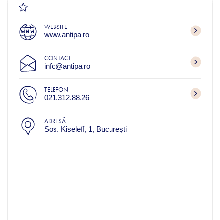
WEBSITE
www.antipa.ro
CONTACT
info@antipa.ro
TELEFON
021.312.88.26
ADRESĂ
Sos. Kiseleff, 1, București