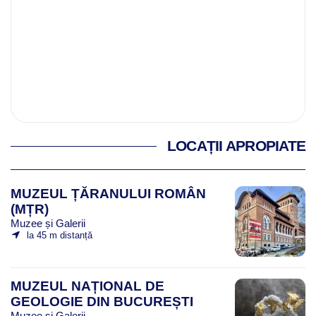
LOCAȚII APROPIATE
MUZEUL ȚĂRANULUI ROMÂN
(MȚR)
Muzee și Galerii
la 45 m distanță
MUZEUL NAȚIONAL DE
GEOLOGIE DIN BUCUREȘTI
Muzee și Galerii