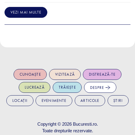
VEZI MAI MULTE
CUNOAȘTE
VIZITEAZĂ
DISTREAZĂ-TE
LUCREAZĂ
TRĂIEȘTE
DESPRE
LOCAȚII
EVENIMENTE
ARTICOLE
ȘTIRI
Copyright © 2026
Bucuresti.ro
.
Toate drepturile rezervate.