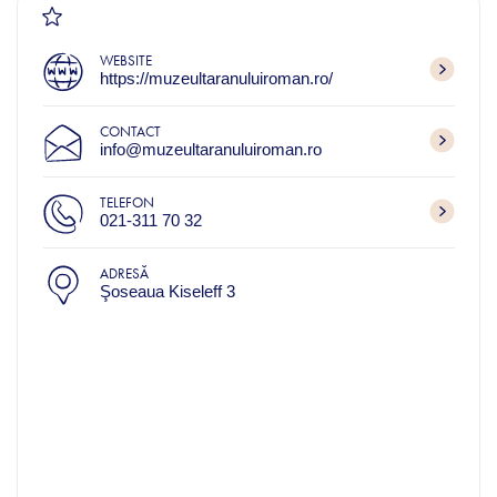
WEBSITE
https://muzeultaranuluiroman.ro/
CONTACT
info@muzeultaranuluiroman.ro
TELEFON
021-311 70 32
ADRESĂ
Şoseaua Kiseleff 3