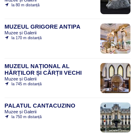
la 80 m distanță
MUZEUL GRIGORE ANTIPA
Muzee și Galerii
la 170 m distanță
MUZEUL NAȚIONAL AL
HĂRȚILOR ȘI CĂRȚII VECHI
Muzee și Galerii
la 745 m distanță
PALATUL CANTACUZINO
Muzee și Galerii
la 750 m distanță