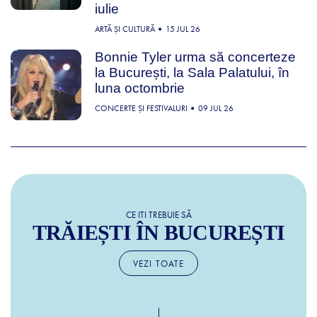
iulie
ARTĂ ȘI CULTURĂ
15 JUL 26
Bonnie Tyler urma să concerteze
la București, la Sala Palatului, în
luna octombrie
CONCERTE ȘI FESTIVALURI
09 JUL 26
CE ITI TREBUIE SĂ
TRĂIEȘTI ÎN BUCUREȘTI
VEZI TOATE