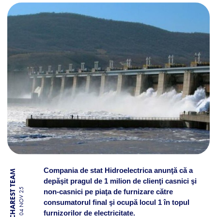
HIDROELECTRICA ANUNŢĂ CĂ
Compania de stat Hidroelectrica anunţă că a
BY BUCHAREST TEAM
depăşit pragul de 1 milion de clienţi casnici şi
04 NOV 25
non-casnici pe piaţa de furnizare către
consumatorul final şi ocupă locul 1 în topul
furnizorilor de electricitate.