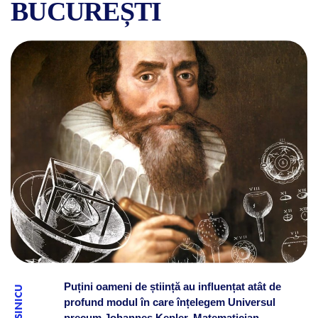
BUCUREȘTI
CINE A FOST OMUL DE ȘTII
Puțini oameni de știință au influențat atât de
profund modul în care înțelegem Universul
precum Johannes Kepler. Matematician,