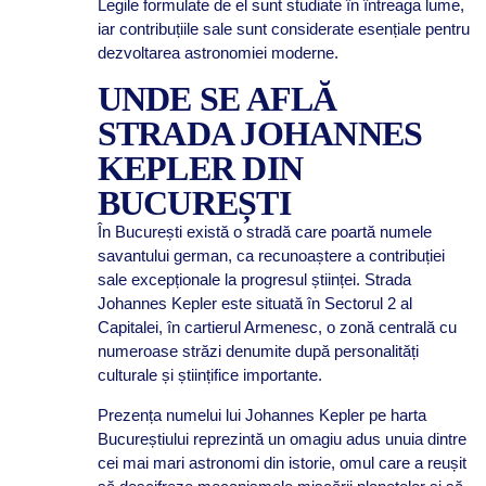
Legile formulate de el sunt studiate în întreaga lume,
iar contribuțiile sale sunt considerate esențiale pentru
dezvoltarea astronomiei moderne.
UNDE SE AFLĂ
STRADA JOHANNES
KEPLER DIN
BUCUREȘTI
În București există o stradă care poartă numele
savantului german, ca recunoaștere a contribuției
sale excepționale la progresul științei. Strada
Johannes Kepler este situată în Sectorul 2 al
Capitalei, în cartierul Armenesc, o zonă centrală cu
numeroase străzi denumite după personalități
culturale și științifice importante.
Prezența numelui lui Johannes Kepler pe harta
Bucureștiului reprezintă un omagiu adus unuia dintre
cei mai mari astronomi din istorie, omul care a reușit