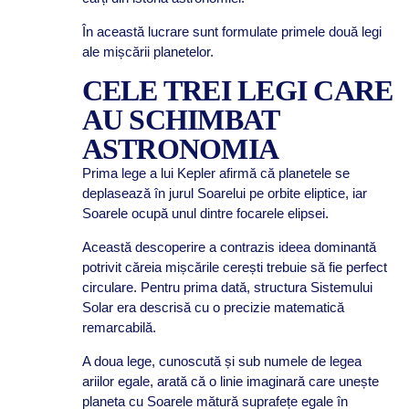
În această lucrare sunt formulate primele două legi
ale mișcării planetelor.
CELE TREI LEGI CARE
AU SCHIMBAT
ASTRONOMIA
Prima lege a lui Kepler afirmă că planetele se
deplasează în jurul Soarelui pe orbite eliptice, iar
Soarele ocupă unul dintre focarele elipsei.
Această descoperire a contrazis ideea dominantă
potrivit căreia mișcările cerești trebuie să fie perfect
circulare. Pentru prima dată, structura Sistemului
Solar era descrisă cu o precizie matematică
remarcabilă.
A doua lege, cunoscută și sub numele de legea
ariilor egale, arată că o linie imaginară care unește
planeta cu Soarele mătură suprafețe egale în