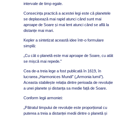
intervale de timp egale.
Consecința practică a acestei legi este că planetele
se deplasează mai rapid atunci când sunt mai
aproape de Soare și mai lent atunci când se află la
distanțe mai mari.
Kepler a sintetizat această idee într-o formulare
simplă:
„Cu cât o planetă este mai aproape de Soare, cu atât
se mișcă mai repede.”
Cea de-a treia lege a fost publicată în 1619, în
lucrarea „Harmonices Mundi” („Armonia lumii”).
Aceasta stabilește relația dintre perioada de revoluție
a unei planete și distanța sa medie față de Soare.
Conform legii armoniei:
„Pătratul timpului de revoluție este proporțional cu
puterea a treia a distanței medii dintre o planetă și