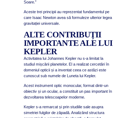
Soare.”
Aceste trei principii au reprezentat fundamentul pe
care Isaac Newton avea să formuleze ulterior legea
gravitației universale.
ALTE CONTRIBUȚII
IMPORTANTE ALE LUI
KEPLER
Activitatea lui Johannes Kepler nu s-a limitat la
studiul mișcării planetelor. El a realizat cercetări în
domeniul opticii și a inventat ceea ce astăzi este
cunoscut sub numele de Luneta lui Kepler.
Acest instrument optic monocular, format dintr-un
obiectiv și un ocular, a constituit un pas important în
dezvoltarea telescoapelor moderne.
Kepler s-a remarcat și prin studiile sale asupra
simetriei fulgilor de zăpadă. Analizând structura