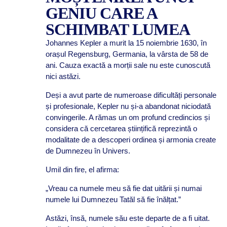
GENIU CARE A
SCHIMBAT LUMEA
Johannes Kepler a murit la 15 noiembrie 1630, în
orașul Regensburg, Germania, la vârsta de 58 de
ani. Cauza exactă a morții sale nu este cunoscută
nici astăzi.
Deși a avut parte de numeroase dificultăți personale
și profesionale, Kepler nu și-a abandonat niciodată
convingerile. A rămas un om profund credincios și
considera că cercetarea științifică reprezintă o
modalitate de a descoperi ordinea și armonia create
de Dumnezeu în Univers.
Umil din fire, el afirma:
„Vreau ca numele meu să fie dat uitării și numai
numele lui Dumnezeu Tatăl să fie înălțat.”
Astăzi, însă, numele său este departe de a fi uitat.