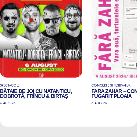
SPECTACOLE
CONCERTE ȘI FESTIVALURI
BĂTAIE DE JOI CU NATANTICU,
FARA ZAHAR – CO
DOBROTĂ, FRÎNCU & BIRTAȘ
FUGARIT PLOAIA
6 AUG 26
6 AUG 26