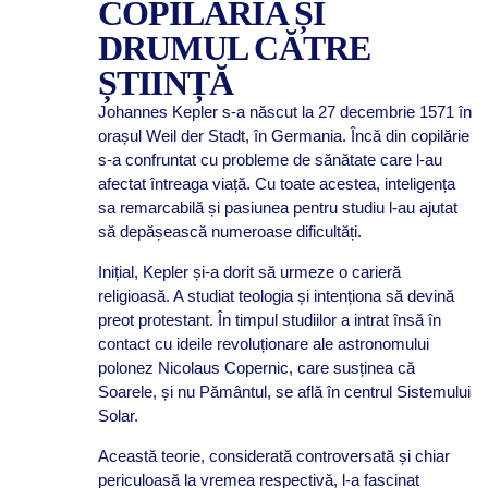
COPILĂRIA ȘI
DRUMUL CĂTRE
ȘTIINȚĂ
Johannes Kepler s-a născut la 27 decembrie 1571 în
orașul Weil der Stadt, în Germania. Încă din copilărie
s-a confruntat cu probleme de sănătate care l-au
afectat întreaga viață. Cu toate acestea, inteligența
sa remarcabilă și pasiunea pentru studiu l-au ajutat
să depășească numeroase dificultăți.
Inițial, Kepler și-a dorit să urmeze o carieră
religioasă. A studiat teologia și intenționa să devină
preot protestant. În timpul studiilor a intrat însă în
contact cu ideile revoluționare ale astronomului
polonez Nicolaus Copernic, care susținea că
Soarele, și nu Pământul, se află în centrul Sistemului
Solar.
Această teorie, considerată controversată și chiar
periculoasă la vremea respectivă, l-a fascinat