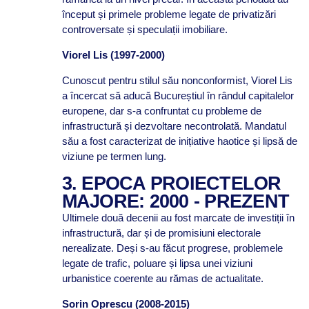
început și primele probleme legate de privatizări
controversate și speculații imobiliare.
Viorel Lis (1997-2000)
Cunoscut pentru stilul său nonconformist, Viorel Lis
a încercat să aducă Bucureștiul în rândul capitalelor
europene, dar s-a confruntat cu probleme de
infrastructură și dezvoltare necontrolată. Mandatul
său a fost caracterizat de inițiative haotice și lipsă de
viziune pe termen lung.
3. EPOCA PROIECTELOR
MAJORE: 2000 - PREZENT
Ultimele două decenii au fost marcate de investiții în
infrastructură, dar și de promisiuni electorale
nerealizate. Deși s-au făcut progrese, problemele
legate de trafic, poluare și lipsa unei viziuni
urbanistice coerente au rămas de actualitate.
Sorin Oprescu (2008-2015)