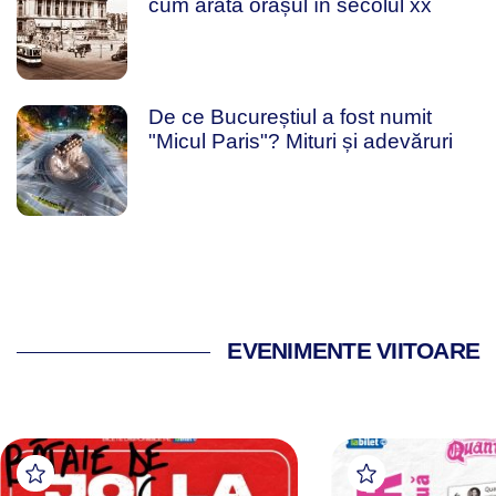
cum arăta orașul în secolul xx
De ce Bucureștiul a fost numit
"Micul Paris"? Mituri și adevăruri
EVENIMENTE VIITOARE