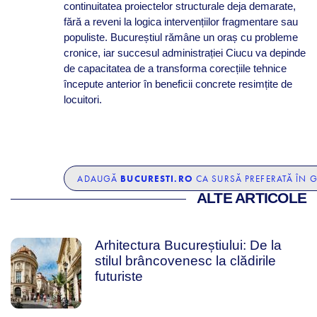
continuitatea proiectelor structurale deja demarate,
fără a reveni la logica intervențiilor fragmentare sau
populiste. Bucureștiul rămâne un oraș cu probleme
cronice, iar succesul administrației Ciucu va depinde
de capacitatea de a transforma corecțiile tehnice
începute anterior în beneficii concrete resimțite de
locuitori.
BUCURESTI.RO
ADAUGĂ
CA SURSĂ PREFERATĂ ÎN 
ALTE ARTICOLE
Arhitectura Bucureștiului: De la
stilul brâncovenesc la clădirile
futuriste