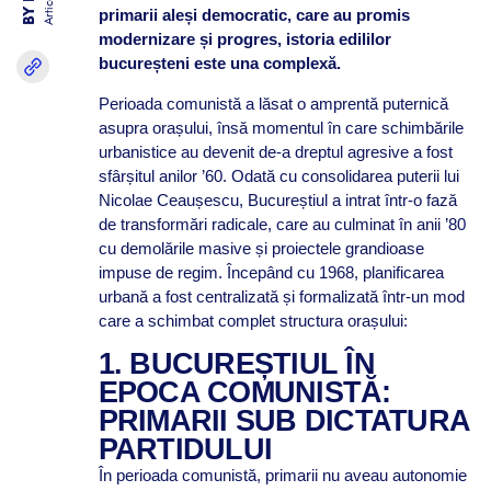
Articole
primarii aleși democratic, care au promis
modernizare și progres, istoria edililor
bucureșteni este una complexă.
Perioada comunistă a lăsat o amprentă puternică
asupra orașului, însă momentul în care schimbările
urbanistice au devenit de-a dreptul agresive a fost
sfârșitul anilor ’60. Odată cu consolidarea puterii lui
Nicolae Ceaușescu, Bucureștiul a intrat într-o fază
de transformări radicale, care au culminat în anii ’80
cu demolările masive și proiectele grandioase
impuse de regim. Începând cu 1968, planificarea
urbană a fost centralizată și formalizată într-un mod
care a schimbat complet structura orașului:
1. BUCUREȘTIUL ÎN
EPOCA COMUNISTĂ:
PRIMARII SUB DICTATURA
PARTIDULUI
În perioada comunistă, primarii nu aveau autonomie