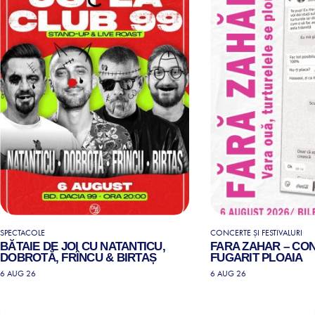
SPECTACOLE
CONCERTE ȘI FESTIVALURI
BĂTAIE DE JOI CU NATANTICU,
FARA ZAHAR – CO
DOBROTĂ, FRÎNCU & BIRTAȘ
FUGARIT PLOAIA
6 AUG 26
6 AUG 26