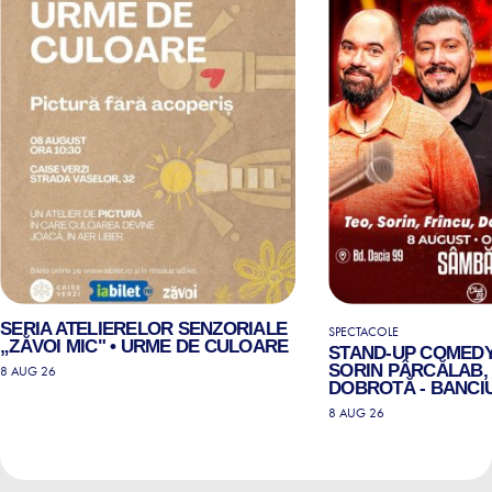
SERIA ATELIERELOR SENZORIALE
SPECTACOLE
„ZĂVOI MIC" • URME DE CULOARE
STAND-UP COMEDY
SORIN PÂRCĂLAB, 
8 AUG 26
DOBROTĂ - BANCIU
8 AUG 26