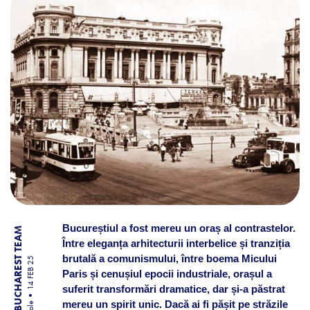
Bucureștiul a fost mereu un oraș al contrastelor.
BY BUCHAREST TEAM
Între eleganța arhitecturii interbelice și tranziția
brutală a comunismului, între boema Micului
14 FEB 25
Paris și cenușiul epocii industriale, orașul a
suferit transformări dramatice, dar și-a păstrat
mereu un spirit unic. Dacă ai fi pășit pe străzile