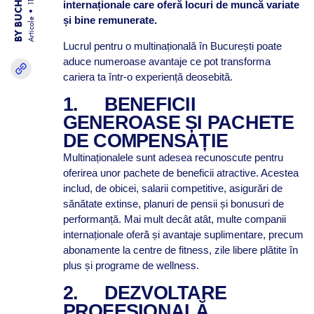
internaționale care oferă locuri de muncă variate
și bine remunerate.
Articole
Lucrul pentru o multinațională în București poate
aduce numeroase avantaje ce pot transforma
cariera ta într-o experiență deosebită.
1.
BENEFICII
GENEROASE ȘI PACHETE
DE COMPENSAȚIE
Multinaționalele sunt adesea recunoscute pentru
oferirea unor pachete de beneficii atractive. Acestea
includ, de obicei, salarii competitive, asigurări de
sănătate extinse, planuri de pensii și bonusuri de
performanță. Mai mult decât atât, multe companii
internaționale oferă și avantaje suplimentare, precum
abonamente la centre de fitness, zile libere plătite în
plus și programe de wellness.
2.
DEZVOLTARE
PROFESIONALĂ