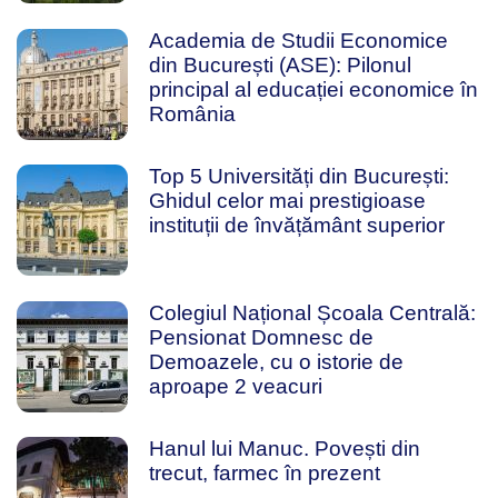
Academia de Studii Economice
din București (ASE): Pilonul
principal al educației economice în
România
Top 5 Universități din București:
Ghidul celor mai prestigioase
instituții de învățământ superior
Colegiul Național Școala Centrală:
Pensionat Domnesc de
Demoazele, cu o istorie de
aproape 2 veacuri
Hanul lui Manuc. Povești din
trecut, farmec în prezent