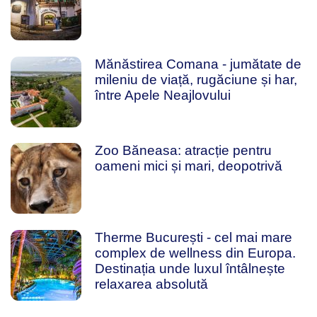
Mănăstirea Comana - jumătate de
mileniu de viață, rugăciune și har,
între Apele Neajlovului
Zoo Băneasa: atracție pentru
oameni mici și mari, deopotrivă
Therme București - cel mai mare
complex de wellness din Europa.
Destinația unde luxul întâlnește
relaxarea absolută