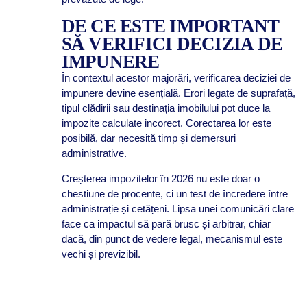
DE CE ESTE IMPORTANT
SĂ VERIFICI DECIZIA DE
IMPUNERE
În contextul acestor majorări, verificarea deciziei de
impunere devine esențială. Erori legate de suprafață,
tipul clădirii sau destinația imobilului pot duce la
impozite calculate incorect. Corectarea lor este
posibilă, dar necesită timp și demersuri
administrative.
Creșterea impozitelor în 2026 nu este doar o
chestiune de procente, ci un test de încredere între
administrație și cetățeni. Lipsa unei comunicări clare
face ca impactul să pară brusc și arbitrar, chiar
dacă, din punct de vedere legal, mecanismul este
vechi și previzibil.