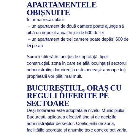
APARTAMENTELE
OBIȘNUITE
În urma recalculării:
– un apartament de două camere poate ajunge să
aibă un impozit anual în jur de 500 de lei
– un apartament de trei camere poate depăși 600 de
lei pe an
Sumele diferă în funcție de suprafață, tipul
construcției, zona în care se află locuința și sectorul
administrativ, dar direcția este aceeași: aproape toți
proprietarii vor plăti mai mult.
BUCUREȘTIUL, ORAȘ CU
REGULI DIFERITE PE
SECTOARE
Deși hotărârea este adoptată la nivelul Municipiului
București, aplicarea efectivă ține și de deciziile
administrațiilor de sector. Coeficienții de zonă,
facilitățile acordate și anumite taxe conexe pot varia,