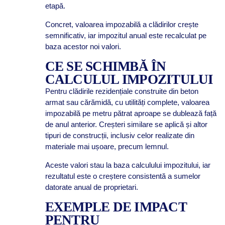
etapă.
Concret, valoarea impozabilă a clădirilor crește
semnificativ, iar impozitul anual este recalculat pe
baza acestor noi valori.
CE SE SCHIMBĂ ÎN
CALCULUL IMPOZITULUI
Pentru clădirile rezidențiale construite din beton
armat sau cărămidă, cu utilități complete, valoarea
impozabilă pe metru pătrat aproape se dublează față
de anul anterior. Creșteri similare se aplică și altor
tipuri de construcții, inclusiv celor realizate din
materiale mai ușoare, precum lemnul.
Aceste valori stau la baza calculului impozitului, iar
rezultatul este o creștere consistentă a sumelor
datorate anual de proprietari.
EXEMPLE DE IMPACT
PENTRU