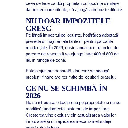
ceea ce face ca doi proprietari cu locuințe similare,
dar în sectoare diferite, să ajungă la impozite diferite.
NU DOAR IMPOZITELE
CRESC
Pe lângă impozitul pe locuințe, hotărârea adoptată
prevede și majorări ale tarifelor pentru parcările
rezidențiale. În 2026, costul anual pentru un loc de
parcare de reședință va ajunge între 400 și 800 de
lei, în funcție de zonă.
Este o ajustare separată, dar care se adaugă
presiunii financiare resimțite de locuitorii orașului.
CE NU SE SCHIMBĂ ÎN
2026
Nu se introduce o taxă nouă pe proprietate și nu se
modifică fundamental sistemul de impozitare.
Creșterea vine exclusiv din actualizarea valorilor
impozabile și din aplicarea mecanismelor deja
prevăzute de lege.