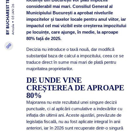
BY BUCHAREST TEAM
considerabil mai mari. Consiliul General al
05 JAN 26
Municipiului București a aprobat nivelurile
impozitelor și taxelor locale pentru anul viitor, iar
impactul cel mai vizibil este creșterea impozitului
Articole
pe locuințe, care ajunge, în medie, la aproape
80% față de 2025.
Decizia nu introduce o taxă nouă, dar modifică
substanțial baza de calcul a impozitului, ceea ce se
traduce direct în sume mai mari de plată pentru
majoritatea proprietarilor.
DE UNDE VINE
CREȘTEREA DE APROAPE
80%
Majorarea nu este rezultatul unei singure decizii
punctuale, ci al aplicării cumulative a indexărilor cu
inflația din ultimii ani. Aceste ajustări, prevăzute de
legislația fiscală, nu au fost aplicate integral în anii
anteriori, iar în 2026 sunt recuperate dintr-o singură