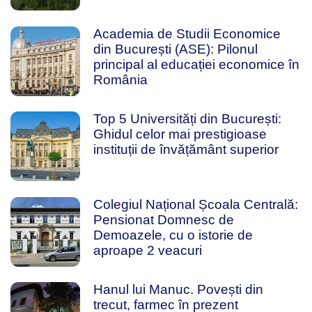
Academia de Studii Economice
din București (ASE): Pilonul
principal al educației economice în
România
Top 5 Universități din București:
Ghidul celor mai prestigioase
instituții de învățământ superior
Colegiul Național Școala Centrală:
Pensionat Domnesc de
Demoazele, cu o istorie de
aproape 2 veacuri
Hanul lui Manuc. Povești din
trecut, farmec în prezent