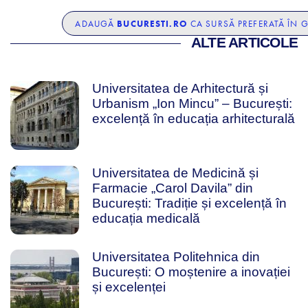
BUCURESTI.RO
ADAUGĂ
CA SURSĂ PREFERATĂ ÎN 
ALTE ARTICOLE
Universitatea de Arhitectură și
Urbanism „Ion Mincu” – București:
excelență în educația arhitecturală
Universitatea de Medicină și
Farmacie „Carol Davila” din
București: Tradiție și excelență în
educația medicală
Universitatea Politehnica din
București: O moștenire a inovației
și excelenței