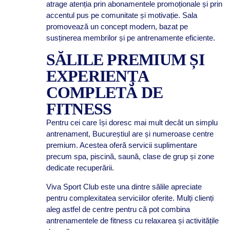
atrage atenția prin abonamentele promoționale și prin
accentul pus pe comunitate și motivație. Sala
promovează un concept modern, bazat pe
susținerea membrilor și pe antrenamente eficiente.
SĂLILE PREMIUM ȘI
EXPERIENȚA
COMPLETĂ DE
FITNESS
Pentru cei care își doresc mai mult decât un simplu
antrenament, Bucureștiul are și numeroase centre
premium. Acestea oferă servicii suplimentare
precum spa, piscină, saună, clase de grup și zone
dedicate recuperării.
Viva Sport Club este una dintre sălile apreciate
pentru complexitatea serviciilor oferite. Mulți clienți
aleg astfel de centre pentru că pot combina
antrenamentele de fitness cu relaxarea și activitățile