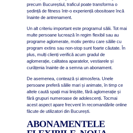
precum Bucureștiul, traficul poate transforma o
ședință de fitness într-o experiență obositoare încă
înainte de antrenament.
Un alt criteriu important este programul sălii. Tot mai
multe persoane lucrează în regim flexibil sau au
programe aglomerate, motiv pentru care sălile cu
program extins sau non-stop sunt foarte căutate. În
plus, mulți clienți verifică acum gradul de
aglomerație, calitatea aparatelor, vestiarele și
curățenia înainte de a semna un abonament.
De asemenea, contează și atmosfera. Unele
persoane preferă sălile mari și animate, în timp ce
altele caută spații mai liniștite, fără aglomerație și
fără grupuri numeroase de adolescenți. Tocmai
acest aspect apare frecvent în recomandările online
făcute de utilizatori din București.
ABONAMENTELE