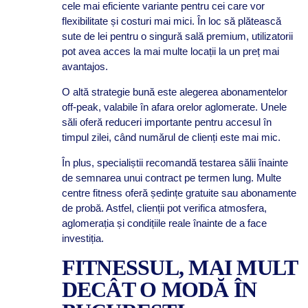
cele mai eficiente variante pentru cei care vor
flexibilitate și costuri mai mici. În loc să plătească
sute de lei pentru o singură sală premium, utilizatorii
pot avea acces la mai multe locații la un preț mai
avantajos.
O altă strategie bună este alegerea abonamentelor
off-peak, valabile în afara orelor aglomerate. Unele
săli oferă reduceri importante pentru accesul în
timpul zilei, când numărul de clienți este mai mic.
În plus, specialiștii recomandă testarea sălii înainte
de semnarea unui contract pe termen lung. Multe
centre fitness oferă ședințe gratuite sau abonamente
de probă. Astfel, clienții pot verifica atmosfera,
aglomerația și condițiile reale înainte de a face
investiția.
FITNESSUL, MAI MULT
DECÂT O MODĂ ÎN