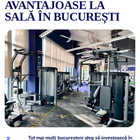
AVANTAJOASE LA
SALĂ ÎN BUCUREȘTI
MINTE SĂNĂTOASĂ ÎNTR-UN 
Tot mai mulți bucureșteni aleg să investească în