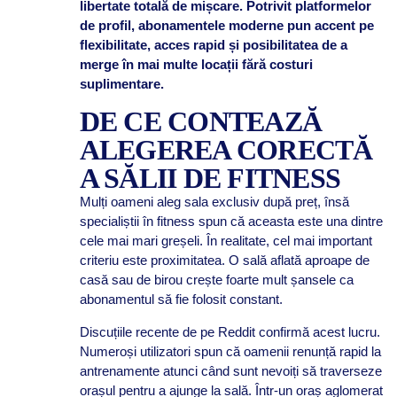
libertate totală de mișcare. Potrivit platformelor
de profil, abonamentele moderne pun accent pe
flexibilitate, acces rapid și posibilitatea de a
merge în mai multe locații fără costuri
suplimentare.
DE CE CONTEAZĂ
ALEGEREA CORECTĂ
A SĂLII DE FITNESS
Mulți oameni aleg sala exclusiv după preț, însă
specialiștii în fitness spun că aceasta este una dintre
cele mai mari greșeli. În realitate, cel mai important
criteriu este proximitatea. O sală aflată aproape de
casă sau de birou crește foarte mult șansele ca
abonamentul să fie folosit constant.
Discuțiile recente de pe Reddit confirmă acest lucru.
Numeroși utilizatori spun că oamenii renunță rapid la
antrenamente atunci când sunt nevoiți să traverseze
orașul pentru a ajunge la sală. Într-un oraș aglomerat