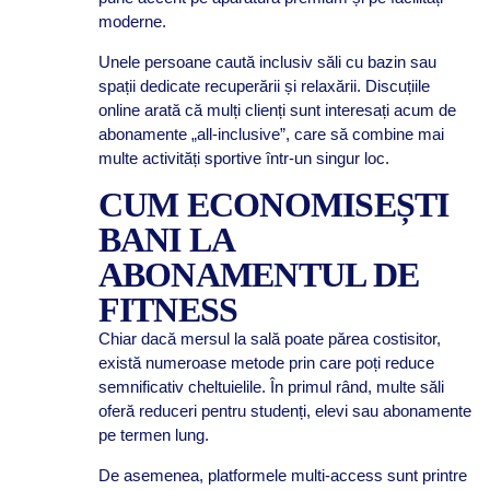
moderne.
Unele persoane caută inclusiv săli cu bazin sau
spații dedicate recuperării și relaxării. Discuțiile
online arată că mulți clienți sunt interesați acum de
abonamente „all-inclusive”, care să combine mai
multe activități sportive într-un singur loc.
CUM ECONOMISEȘTI
BANI LA
ABONAMENTUL DE
FITNESS
Chiar dacă mersul la sală poate părea costisitor,
există numeroase metode prin care poți reduce
semnificativ cheltuielile. În primul rând, multe săli
oferă reduceri pentru studenți, elevi sau abonamente
pe termen lung.
De asemenea, platformele multi-access sunt printre