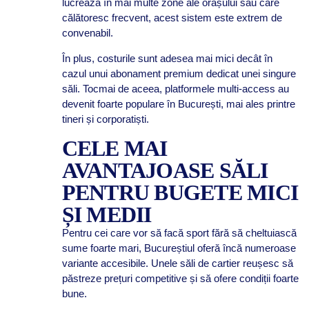
lucrează în mai multe zone ale orașului sau care
călătoresc frecvent, acest sistem este extrem de
convenabil.
În plus, costurile sunt adesea mai mici decât în
cazul unui abonament premium dedicat unei singure
săli. Tocmai de aceea, platformele multi-access au
devenit foarte populare în București, mai ales printre
tineri și corporatiști.
CELE MAI
AVANTAJOASE SĂLI
PENTRU BUGETE MICI
ȘI MEDII
Pentru cei care vor să facă sport fără să cheltuiască
sume foarte mari, Bucureștiul oferă încă numeroase
variante accesibile. Unele săli de cartier reușesc să
păstreze prețuri competitive și să ofere condiții foarte
bune.