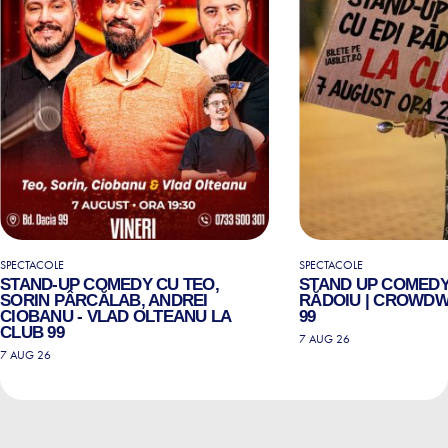
SPECTACOLE
SPECTACOLE
STAND-UP COMEDY CU TEO,
STAND UP COMEDY
SORIN PÂRCĂLAB, ANDREI
RĂDOIU | CROWDW
CIOBANU - VLAD OLTEANU LA
99
CLUB 99
7 AUG 26
7 AUG 26