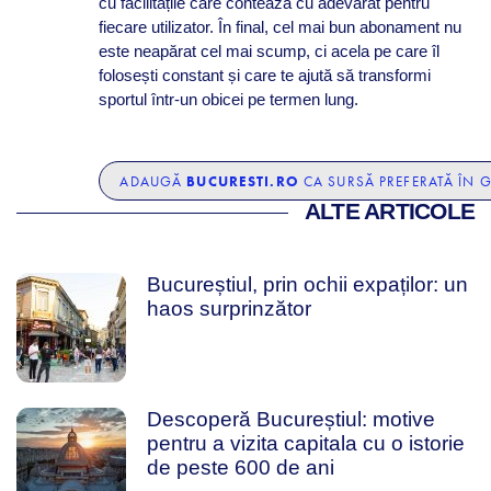
cu facilitățile care contează cu adevărat pentru
fiecare utilizator. În final, cel mai bun abonament nu
este neapărat cel mai scump, ci acela pe care îl
folosești constant și care te ajută să transformi
sportul într-un obicei pe termen lung.
BUCURESTI.RO
ADAUGĂ
CA SURSĂ PREFERATĂ ÎN 
ALTE ARTICOLE
Bucureștiul, prin ochii expaților: un
haos surprinzător
Descoperă Bucureștiul: motive
pentru a vizita capitala cu o istorie
de peste 600 de ani