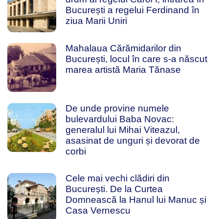
București a regelui Ferdinand în
ziua Marii Uniri
Mahalaua Cărămidarilor din
București, locul în care s-a născut
marea artistă Maria Tănase
De unde provine numele
bulevardului Baba Novac:
generalul lui Mihai Viteazul,
asasinat de unguri și devorat de
corbi
Cele mai vechi clădiri din
București. De la Curtea
Domnească la Hanul lui Manuc și
Casa Vernescu