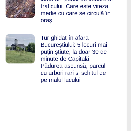
traficului. Care este viteza
medie cu care se circulă în
oraș
Tur ghidat în afara
Bucureștiului: 5 locuri mai
puțin știute, la doar 30 de
minute de Capitală.
Pădurea ascunsă, parcul
cu arbori rari și schitul de
pe malul lacului