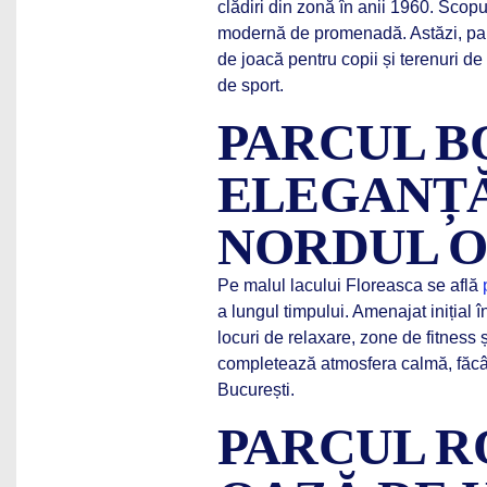
clădiri din zonă în anii 1960. Scopul
modernă de promenadă. Astăzi, parc
de joacă pentru copii și terenuri de 
de sport.
PARCUL B
ELEGANȚĂ
NORDUL O
Pe malul lacului Floreasca se află
a lungul timpului. Amenajat inițial 
locuri de relaxare, zone de fitness 
completează atmosfera calmă, făcând
București.
PARCUL R