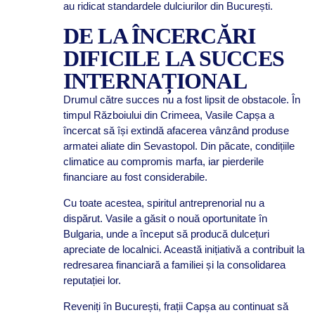
au ridicat standardele dulciurilor din București.
DE LA ÎNCERCĂRI
DIFICILE LA SUCCES
INTERNAȚIONAL
Drumul către succes nu a fost lipsit de obstacole. În
timpul Războiului din Crimeea, Vasile Capșa a
încercat să își extindă afacerea vânzând produse
armatei aliate din Sevastopol. Din păcate, condițiile
climatice au compromis marfa, iar pierderile
financiare au fost considerabile.
Cu toate acestea, spiritul antreprenorial nu a
dispărut. Vasile a găsit o nouă oportunitate în
Bulgaria, unde a început să producă dulcețuri
apreciate de localnici. Această inițiativă a contribuit la
redresarea financiară a familiei și la consolidarea
reputației lor.
Reveniți în București, frații Capșa au continuat să