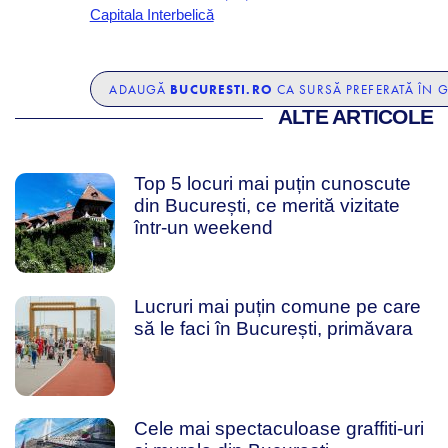
Capitala Interbelică
BUCURESTI.RO
ADAUGĂ
CA SURSĂ PREFERATĂ ÎN 
ALTE ARTICOLE
Top 5 locuri mai puțin cunoscute
din București, ce merită vizitate
într-un weekend
Lucruri mai puțin comune pe care
să le faci în București, primăvara
Cele mai spectaculoase graffiti-uri