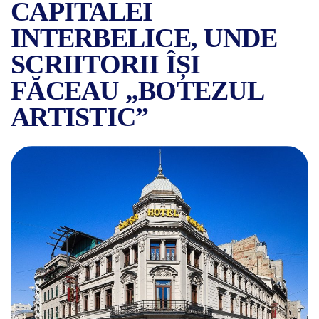
CAPITALEI
INTERBELICE, UNDE
SCRIITORII ÎȘI
FĂCEAU „BOTEZUL
ARTISTIC”
SIMBOLURI ALE BUCUREȘTIU