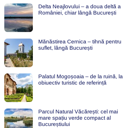
Delta Neajlovului – a doua deltă a
României, chiar lângă București
Mănăstirea Cernica – tihnă pentru
suflet, lângă București
Palatul Mogoșoaia – de la ruină, la
obiuectiv turistic de referință
Parcul Natural Văcărești: cel mai
mare spațiu verde compact al
Bucureștiului