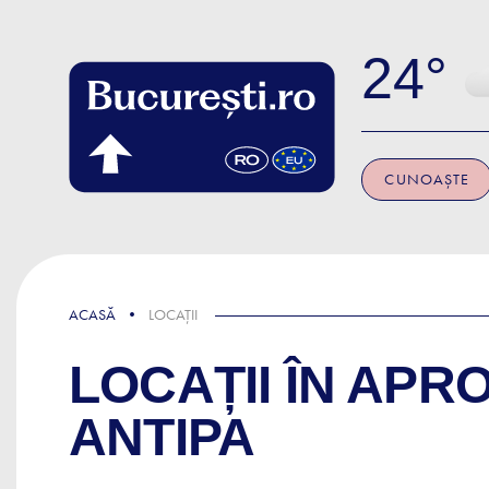
Skip to main content
24
CUNOAȘTE
ACASĂ
LOCAȚII
LOCAȚII ÎN APR
ANTIPA