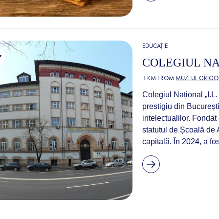
EDUCAȚIE
COLEGIUL NA
1 KM FROM
MUZEUL GRIGO
Colegiul Național „I.L.
prestigiu din București
intelectualilor. Fondat
statutul de Școală de A
capitală. În 2024, a fos