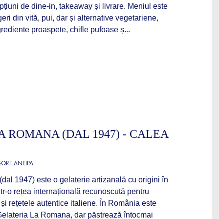
pțiuni de dine-in, takeaway și livrare. Meniul este
eri din vită, pui, dar și alternative vegetariene,
grediente proaspete, chifle pufoase ș...
A ROMANA (DAL 1947) - CALEA
ORE ANTIPA
al 1947) este o gelaterie artizanală cu origini în
intr-o rețea internațională recunoscută pentru
și rețetele autentice italiene. În România este
elateria La Romana, dar păstrează întocmai