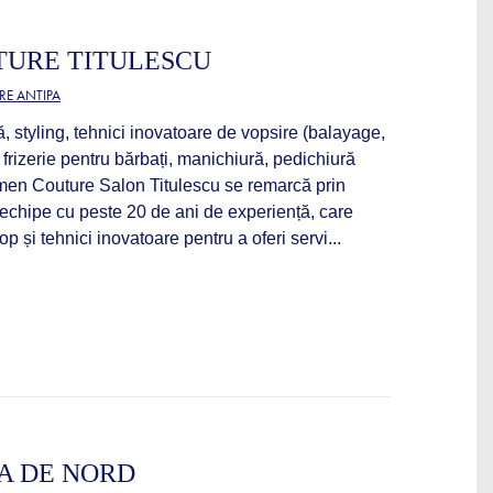
URE TITULESCU
RE ANTIPA
ră, styling, tehnici inovatoare de vopsire (balayage,
 frizerie pentru bărbați, manichiură, pedichiură
men Couture Salon Titulescu se remarcă prin
echipe cu peste 20 de ani de experiență, care
p și tehnici inovatoare pentru a oferi servi...
A DE NORD