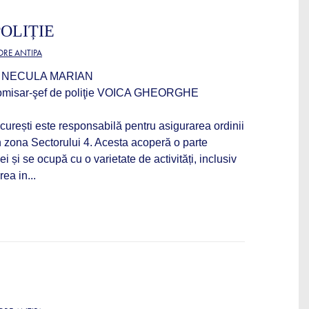
POLIȚIE
RE ANTIPA
ţie NECULA MARIAN
​Comisar-şef de poliţie VOICA GHEORGHE
ucurești este responsabilă pentru asigurarea ordinii
în zona Sectorului 4. Acesta acoperă o parte
ei și se ocupă cu o varietate de activități, inclusiv
ea in...