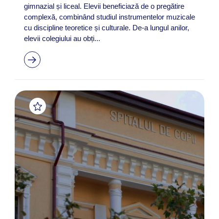
gimnazial și liceal. Elevii beneficiază de o pregătire
complexă, combinând studiul instrumentelor muzicale
cu discipline teoretice și culturale. De-a lungul anilor,
elevii colegiului au obți...