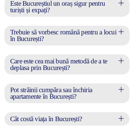
Este Bucureștiul un oraș sigur pentru
turiști și expați?
Trebuie să vorbesc română pentru a locui
în București?
Care este cea mai bună metodă de a te
deplasa prin București?
Pot străinii cumpăra sau închiria
apartamente în București?
Cât costă viața în București?