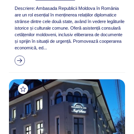
Descriere: Ambasada Republicii Moldova în România
are un rol esențial în menținerea relațiilor diplomatice
strânse dintre cele două state, având în vedere legăturile
istorice și culturale comune. Oferă asistență consulară
cetățenilor moldoveni, inclusiv eliberarea de documente
și sprijin în situații de urgență. Promovează cooperarea
economică, ed...