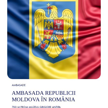
AMBASADE
AMBASADA REPUBLICII
MOLDOVA ÎN ROMÂNIA
700 M FROM
MUZEUL GRIGORE ANTIPA