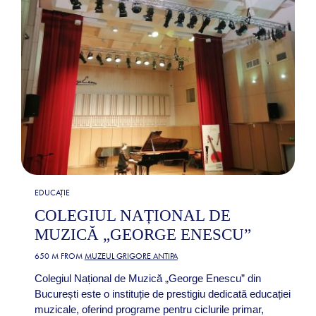
EDUCAȚIE
COLEGIUL NAȚIONAL DE
MUZICĂ „GEORGE ENESCU”
650 M FROM
MUZEUL GRIGORE ANTIPA
Colegiul Național de Muzică „George Enescu” din
București este o instituție de prestigiu dedicată educației
muzicale, oferind programe pentru ciclurile primar,