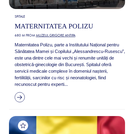
SPITALE
MATERNITATEA POLIZU
680 M FROM
MUZEUL GRIGORE ANTIPA
Maternitatea Polizu, parte a Institutului Național pentru
Sănătatea Mamei și Copilului „Alessandrescu-Rusescu”,
este una dintre cele mai vechi și renumite unități de
obstetrică-ginecologie din București. Spitalul oferă
servicii medicale complexe în domeniul nașterii,
fertilității, sarcinilor cu risc și neonatologiei, fiind
recunoscut pentru experti...