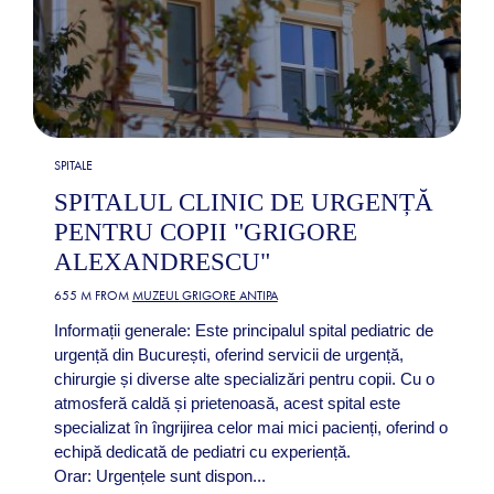
SPITALE
SPITALUL CLINIC DE URGENȚĂ
PENTRU COPII "GRIGORE
ALEXANDRESCU"
655 M FROM
MUZEUL GRIGORE ANTIPA
Informații generale: Este principalul spital pediatric de
urgență din București, oferind servicii de urgență,
chirurgie și diverse alte specializări pentru copii. Cu o
atmosferă caldă și prietenoasă, acest spital este
specializat în îngrijirea celor mai mici pacienți, oferind o
echipă dedicată de pediatri cu experiență.
Orar: Urgențele sunt dispon...