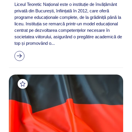
Liceul Teoretic Național este o instituție de învățământ
privată din București, înființată în 2012, care oferă
programe educaționale complete, de la grădiniță până la
liceu. Instituția se remarcă printr-un model educațional
centrat pe dezvoltarea competențelor necesare în
societatea viitorului, asigurând o pregătire academică de
top și promovând o...