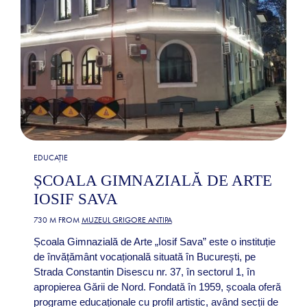
EDUCAȚIE
ȘCOALA GIMNAZIALĂ DE ARTE
IOSIF SAVA
730 M FROM
MUZEUL GRIGORE ANTIPA
Școala Gimnazială de Arte „Iosif Sava” este o instituție
de învățământ vocațională situată în București, pe
Strada Constantin Disescu nr. 37, în sectorul 1, în
apropierea Gării de Nord. Fondată în 1959, școala oferă
programe educaționale cu profil artistic, având secții de