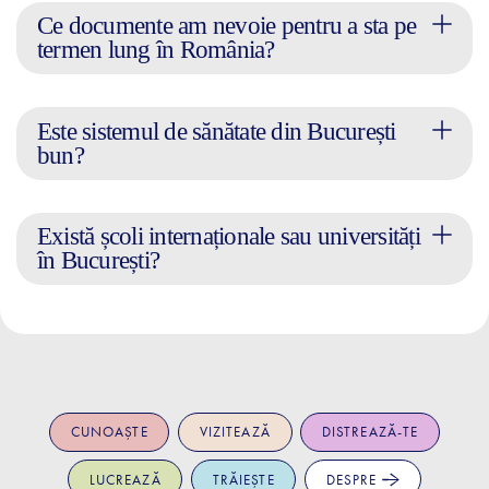
Ce documente am nevoie pentru a sta pe
termen lung în România?
Este sistemul de sănătate din București
bun?
Există școli internaționale sau universități
în București?
CUNOAȘTE
VIZITEAZĂ
DISTREAZĂ-TE
LUCREAZĂ
TRĂIEȘTE
DESPRE