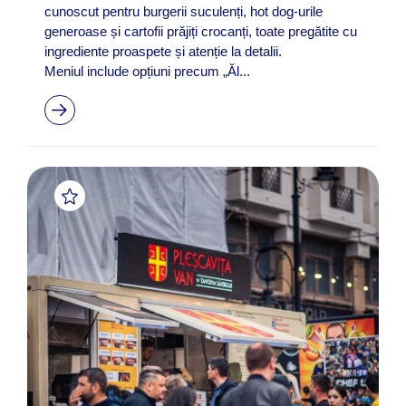
cunoscut pentru burgerii suculenți, hot dog-urile
generoase și cartofii prăjiți crocanți, toate pregătite cu
ingrediente proaspete și atenție la detalii.
Meniul include opțiuni precum „Ăl...