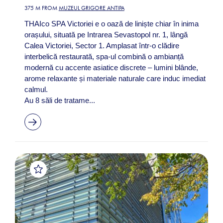
375 M FROM
MUZEUL GRIGORE ANTIPA
THAIco SPA Victoriei e o oază de liniște chiar în inima
orașului, situată pe Intrarea Sevastopol nr. 1, lângă
Calea Victoriei, Sector 1. Amplasat într-o clădire
interbelică restaurată, spa-ul combină o ambianță
modernă cu accente asiatice discrete – lumini blânde,
arome relaxante și materiale naturale care induc imediat
calmul.
Au 8 săli de tratame...