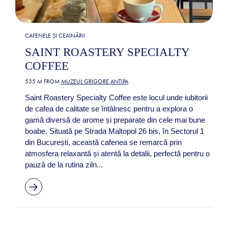
CAFENELE ȘI CEAINĂRII
SAINT ROASTERY SPECIALTY
COFFEE
535 M FROM
MUZEUL GRIGORE ANTIPA
Saint Roastery Specialty Coffee este locul unde iubitorii
de cafea de calitate se întâlnesc pentru a explora o
gamă diversă de arome și preparate din cele mai bune
boabe. Situată pe Strada Maltopol 26 bis, în Sectorul 1
din București, această cafenea se remarcă prin
atmosfera relaxantă și atentă la detalii, perfectă pentru o
pauză de la rutina ziln...