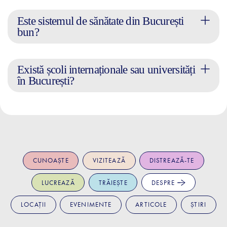
Este sistemul de sănătate din București
bun?
Există școli internaționale sau universități
în București?
CUNOAȘTE
VIZITEAZĂ
DISTREAZĂ-TE
LUCREAZĂ
TRĂIEȘTE
DESPRE
LOCAȚII
EVENIMENTE
ARTICOLE
ȘTIRI