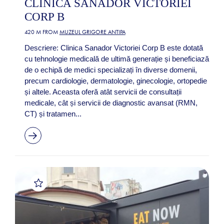
CLINICA SANADOR VICTORIEI
CORP B
420 M FROM
MUZEUL GRIGORE ANTIPA
Descriere: Clinica Sanador Victoriei Corp B este dotată
cu tehnologie medicală de ultimă generație și beneficiază
de o echipă de medici specializați în diverse domenii,
precum cardiologie, dermatologie, ginecologie, ortopedie
și altele. Aceasta oferă atât servicii de consultații
medicale, cât și servicii de diagnostic avansat (RMN,
CT) și tratamen...