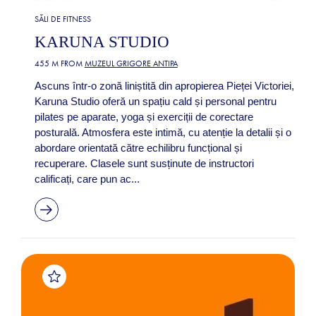
SĂLI DE FITNESS
KARUNA STUDIO
455 M FROM
MUZEUL GRIGORE ANTIPA
Ascuns într-o zonă liniștită din apropierea Pieței Victoriei,
Karuna Studio oferă un spațiu cald și personal pentru
pilates pe aparate, yoga și exerciții de corectare
posturală. Atmosfera este intimă, cu atenție la detalii și o
abordare orientată către echilibru funcțional și
recuperare. Clasele sunt susținute de instructori
calificați, care pun ac...