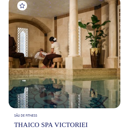
SĂLI DE FITNESS
THAICO SPA VICTORIEI