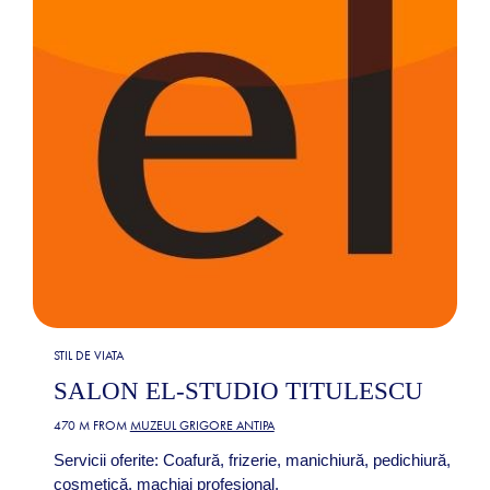
STIL DE VIATA
SALON EL-STUDIO TITULESCU
470 M FROM
MUZEUL GRIGORE ANTIPA
Servicii oferite: Coafură, frizerie, manichiură, pedichiură,
cosmetică, machiaj profesional.