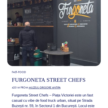
FAST-FOOD
FURGONETA STREET CHEFS
420 M FROM
MUZEUL GRIGORE ANTIPA
Furgoneta Street Chefs – Piața Victoriei este un fast
casual cu vibe de food truck urban, situat pe Strada
Buzești nr. 59, în Sectorul 1 din București. Locul este