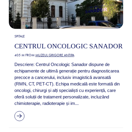
SPITALE
CENTRUL ONCOLOGIC SANADOR
405 M FROM
MUZEUL GRIGORE ANTIPA
Descriere: Centrul Oncologic Sanador dispune de
echipamente de ultimă generație pentru diagnosticarea
precoce a cancerului, inclusiv imagistică avansată
(RMN, CT, PET-CT). Echipa medicală este formată din
oncologi, chirurgi și alți specialiști cu experiență, care
oferă soluții de tratament personalizate, incluzând
chimioterapie, radioterapie și im...