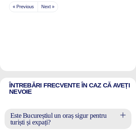
« Previous
Next »
ÎNTREBĂRI FRECVENTE ÎN CAZ CĂ AVEȚI
NEVOIE
Este Bucureștiul un oraș sigur pentru
turiști și expați?