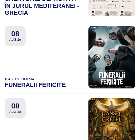
ÎN JURUL MEDITERANEI -
GRECIA
08
AUG 26
TEATRU ȘI CINEMA
FUNERALII FERICITE
08
AUG 26