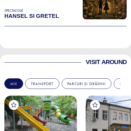
SPECTACOLE
HANSEL SI GRETEL
VISIT AROUND
MIX
TRANSPORT
PARCURI ȘI GRĂDINI
SPITA