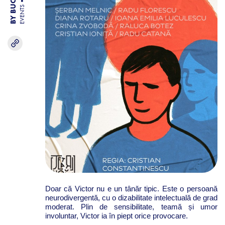
EVENTS
Doar că Victor nu e un tânăr tipic. Este o persoană
neurodivergentă, cu o dizabilitate intelectuală de grad
moderat. Plin de sensibilitate, teamă și umor
involuntar, Victor ia în piept orice provocare.