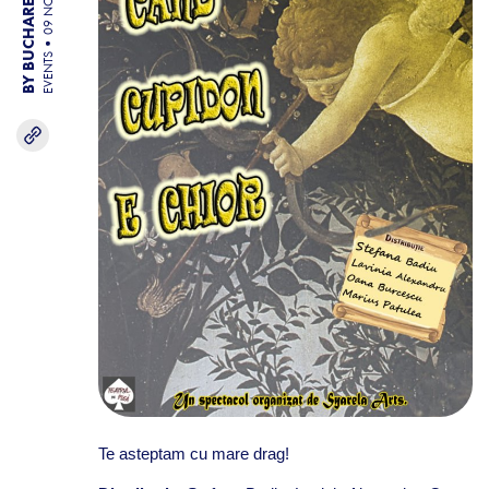
BY BUCHAREST TEAM
09 NOV 25
EVENTS
Te asteptam cu mare drag!