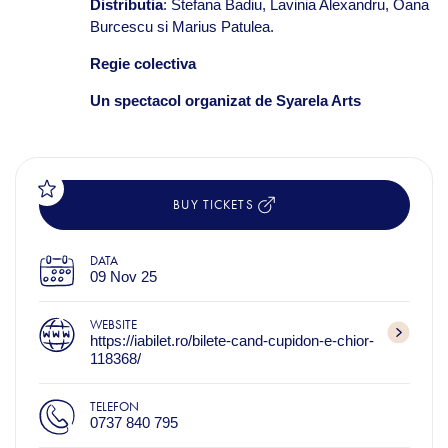
Distributia
: Stefana Badiu, Lavinia Alexandru, Oana
Burcescu si Marius Patulea.
Regie colectiva
Un spectacol organizat de Syarela Arts
BUY TICKETS
DATA
09 Nov 25
WEBSITE
https://iabilet.ro/bilete-cand-cupidon-e-chior-
118368/
TELEFON
0737 840 795