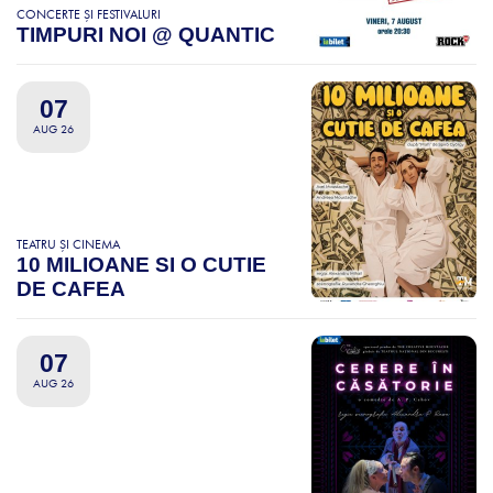
CONCERTE ȘI FESTIVALURI
TIMPURI NOI @ QUANTIC
07
AUG 26
TEATRU ȘI CINEMA
10 MILIOANE SI O CUTIE
DE CAFEA
07
AUG 26