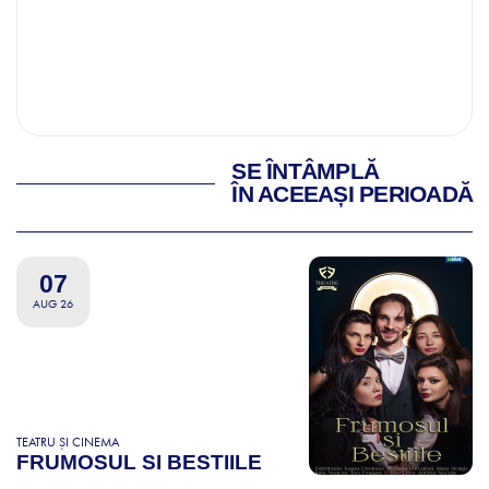
SE ÎNTÂMPLĂ
ÎN ACEEAȘI PERIOADĂ
07
AUG 26
TEATRU ȘI CINEMA
FRUMOSUL SI BESTIILE