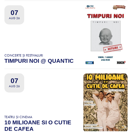
07
AUG 26
CONCERTE ȘI FESTIVALURI
TIMPURI NOI @ QUANTIC
07
AUG 26
TEATRU ȘI CINEMA
10 MILIOANE SI O CUTIE
DE CAFEA