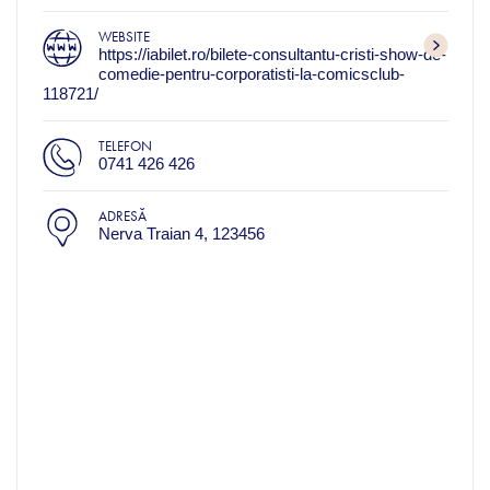
WEBSITE
https://iabilet.ro/bilete-consultantu-cristi-show-de-
comedie-pentru-corporatisti-la-comicsclub-
118721/
TELEFON
0741 426 426
ADRESĂ
Nerva Traian 4, 123456