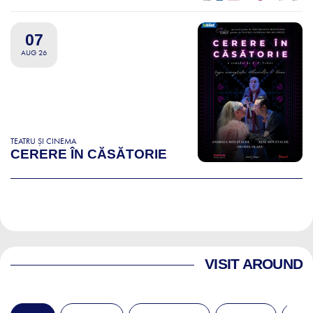
07
AUG 26
TEATRU ȘI CINEMA
CERERE ÎN CĂSĂTORIE
VISIT AROUND