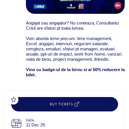
Angajat sau angajator? Nu conteaza, Consultantu
Cristi are sfaturi pt toata lumea.
Vom aborda teme precum: time management,
Excel, angajari, interviuri, negocieri salariale,
romgleza, emailuri, sfaturi pt manageri, evaluari
anuale, ppt-uri de impact, work from home, vanzari,
viata de birou, project management, linkedin.
Vino cu badge-ul de la birou si ai 50% reducere la
bilet.
BUY TICKETS
DATA
11 Dec 25