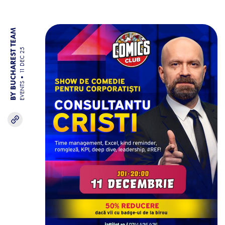
BY BUCHAREST TEAM
11 DEC 25
EVENTS